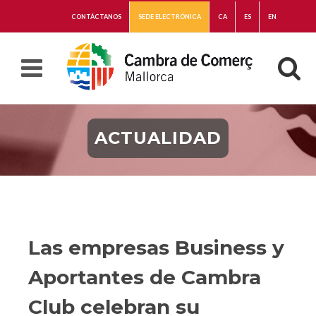
CONTÁCTANOS
SEDE ELECTRÓNICA
CA
ES
EN
ACTUALIDAD
Las empresas Business y
Aportantes de Cambra
Club celebran su