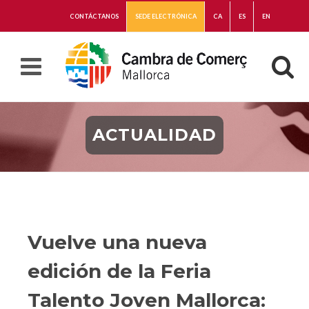
CONTÁCTANOS
SEDE ELECTRÓNICA
CA
ES
EN
ACTUALIDAD
Vuelve una nueva
edición de la Feria
Talento Joven Mallorca: