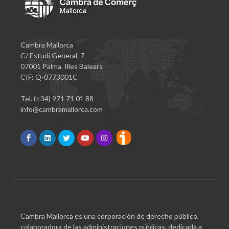
Cambra Mallorca
C/ Estudi General, 7
07001 Palma. Illes Balears
CIF: Q-0773001C
Tel. (+34) 971 71 01 88
info@cambramallorca.com
Cambra Mallorca es una corporación de derecho público,
colaboradora de las administraciones públicas, dedicada a