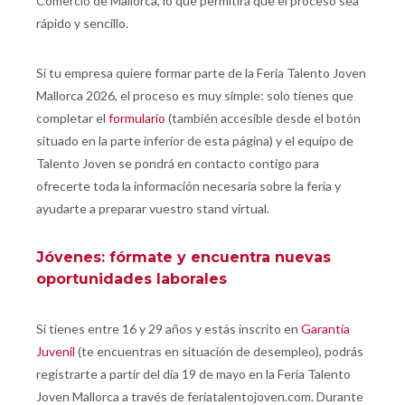
Comercio de Mallorca, lo que permitirá que el proceso sea
rápido y sencillo.
Si tu empresa quiere formar parte de la Feria Talento Joven
Mallorca 2026, el proceso es muy simple: solo tienes que
completar el
formulario
(también accesible desde el botón
situado en la parte inferior de esta página) y el equipo de
Talento Joven se pondrá en contacto contigo para
ofrecerte toda la información necesaria sobre la feria y
ayudarte a preparar vuestro stand virtual.
Jóvenes: fórmate y encuentra nuevas
oportunidades laborales
Si tienes entre 16 y 29 años y estás inscrito en
Garantía
Juvenil
(te encuentras en situación de desempleo), podrás
registrarte a partir del día 19 de mayo en la Feria Talento
Joven Mallorca a través de feriatalentojoven.com. Durante