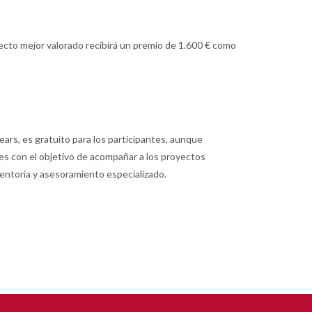
ecto mejor valorado recibirá un premio de 1.600 € como
ears, es gratuito para los participantes, aunque
les con el objetivo de acompañar a los proyectos
entoría y asesoramiento especializado.