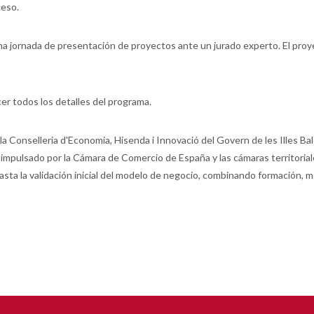
ceso.
una jornada de presentación de proyectos ante un jurado experto. El proy
er todos los detalles del programa.
la Conselleria d'Economia, Hisenda i Innovació del Govern de les Illes Bal
 impulsado por la Cámara de Comercio de España y las cámaras territoria
sta la validación inicial del modelo de negocio, combinando formación, m