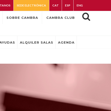
TANOS
SEDE ELECTRÓNICA
CAT
ESP
ENG
SOBRE CAMBRA
CAMBRA CLUB
AYUDAS
ALQUILER SALAS
AGENDA