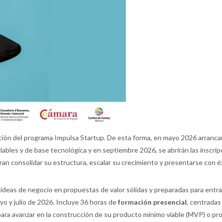
ión del programa Impulsa Startup. De esta forma, en mayo 2026 arrancar
les y de base tecnológica y en septiembre 2026, se abrirán las inscripc
n consolidar su estructura, escalar su crecimiento y presentarse con éx
ideas de negocio en propuestas de valor sólidas y preparadas para entrar e
o y julio de 2026. Incluye 36 horas de
formación presencial
, centradas 
para avanzar en la construcción de su producto mínimo viable (MVP) o pr