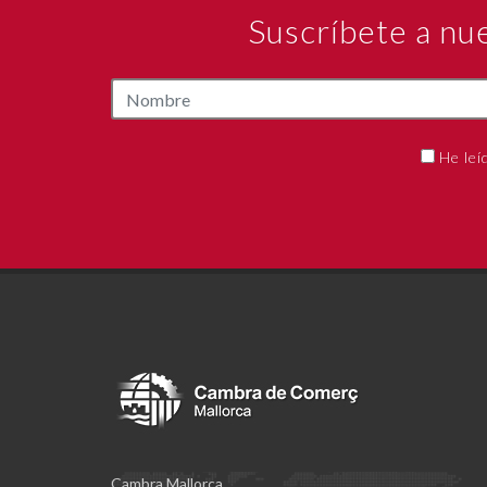
Suscríbete a nu
He leí
Cambra Mallorca