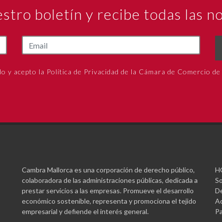
estro boletín y recibe todas las 
do y acepto la Política de Privacidad de la Cámara de Comercio de
Cambra Mallorca es una corporación de derecho público,
H
colaboradora de las administraciones públicas, dedicada a
So
prestar servicios a las empresas. Promueve el desarrollo
De
económico sostenible, representa y promociona el tejido
Ac
empresarial y defiende el interés general.
Pa