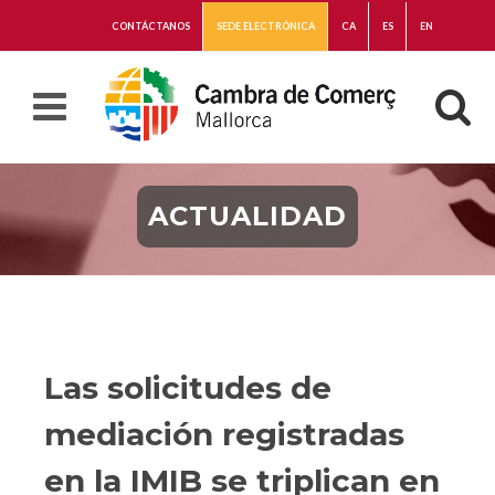
CONTÁCTANOS
SEDE ELECTRÓNICA
CA
ES
EN
ACTUALIDAD
Las solicitudes de
mediación registradas
en la IMIB se triplican en