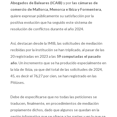
Abogados de Baleares (ICAIB)
y por
las cámaras de
comercio de Mallorca, Menorca e Ibiza y Formentera
,
quiere expresar públicamente su satisfacción por la
positiva evolución que ha seguido este sistema de
resolución de conflictos durante el año 2024.
Así, destacan desde la IMIB, las solicitudes de mediación
recibidas por la institución se han triplicado, al pasar de las
20 registradas en 2023 a las
59 computadas el pasado
año
. Un incremento que se ha producido especialmente en
la isla de Ibiza, ya que del total de las solicitudes de 2024,
45, es decir el 76,27 por cien, se han registrado en las
Pitiüses.
Debe de especificarse que no todas las peticiones se
traducen, finalmente, en procedimientos de mediación
propiamente dichos, dado que algunos se quedan en la
sesión informativa que se ofrece a las partes y en la que se