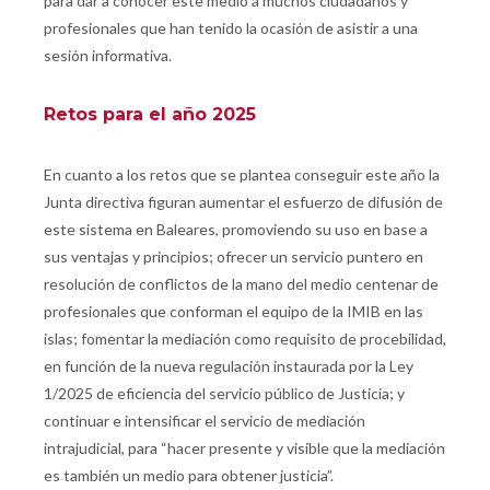
para dar a conocer este medio a muchos ciudadanos y
profesionales que han tenido la ocasión de asistir a una
sesión informativa.
Retos para el año 2025
En cuanto a los retos que se plantea conseguir este año la
Junta directiva figuran aumentar el esfuerzo de difusión de
este sistema en Baleares, promoviendo su uso en base a
sus ventajas y principios; ofrecer un servicio puntero en
resolución de conflictos de la mano del medio centenar de
profesionales que conforman el equipo de la IMIB en las
islas; fomentar la mediación como requisito de procebilidad,
en función de la nueva regulación instaurada por la Ley
1/2025 de eficiencia del servicio público de Justicia; y
continuar e intensificar el servicio de mediación
intrajudicial, para “hacer presente y visible que la mediación
es también un medio para obtener justicia”.