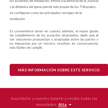
los acuerdos de mediación, frente a la lentitud de la Justicia
y la dinámica del gana-pierde más propia de los Tribunales,
se configuran como las principales ventajas de la
mediación.
Es conveniente tener en cuenta, además, el mayor grado
de cumplimiento de los acuerdos alcanzados, dado que al
ser soluciones propuestas y aceptadas entre las partes y
no impuestas por un tercero, resultan, en consecuencia,
más fáciles de cumplir.
MÁS INFORMACIÓN SOBRE ESTE SERVICIO
Suscríbete a nuestro boletín y recibe todas las
novedades.
Alta