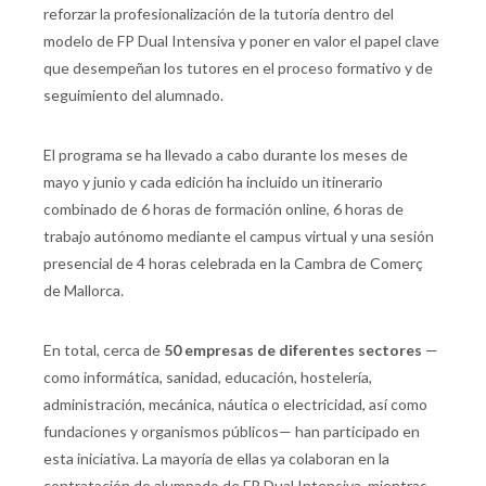
reforzar la profesionalización de la tutoría dentro del
modelo de FP Dual Intensiva y poner en valor el papel clave
que desempeñan los tutores en el proceso formativo y de
seguimiento del alumnado.
El programa se ha llevado a cabo durante los meses de
mayo y junio y cada edición ha incluido un itinerario
combinado de 6 horas de formación online, 6 horas de
trabajo autónomo mediante el campus virtual y una sesión
presencial de 4 horas celebrada en la Cambra de Comerç
de Mallorca.
En total, cerca de
50 empresas de diferentes sectores
—
como informática, sanidad, educación, hostelería,
administración, mecánica, náutica o electricidad, así como
fundaciones y organismos públicos— han participado en
esta iniciativa. La mayoría de ellas ya colaboran en la
contratación de alumnado de FP Dual Intensiva, mientras