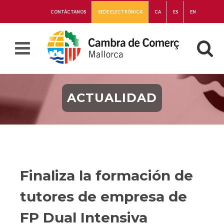
CONTÁCTANOS
SEDE ELECTRÓNICA
CA
ES
EN
ACTUALIDAD
Finaliza la formación de
tutores de empresa de
FP Dual Intensiva