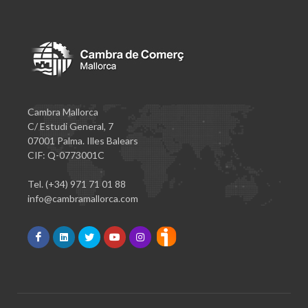
Cambra Mallorca
C/ Estudi General, 7
07001 Palma. Illes Balears
CIF: Q-0773001C
Tel. (+34) 971 71 01 88
info@cambramallorca.com