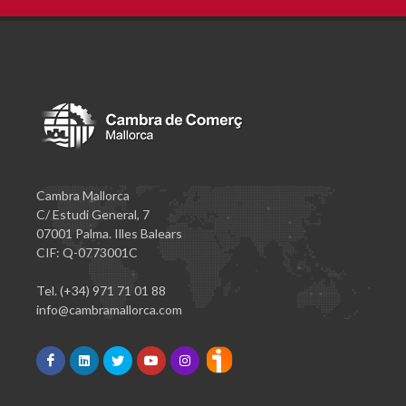
Cambra Mallorca
C/ Estudi General, 7
07001 Palma. Illes Balears
CIF: Q-0773001C
Tel. (+34) 971 71 01 88
info@cambramallorca.com