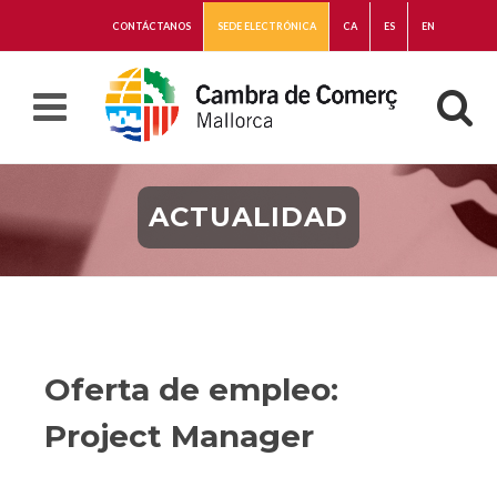
CONTÁCTANOS
SEDE ELECTRÓNICA
CA
ES
EN
ACTUALIDAD
Oferta de empleo:
Project Manager