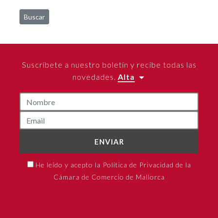
Buscar
Suscríbete a nuestro boletín y recibe todas las
novedades.
Alta
ENVIAR
He leído y acepto la Política de Privacidad de la
Cámara de Comercio de Mallorca