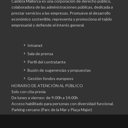
Cambra Mallorca es una corporación de derecho público,
colaboradora de las administraciones públicas, dedicada a
prestar servicios a las empresas. Promueve el desarrollo
económico sostenible, representa y promociona el tejido
empresarial y defiende el interés general.
Intranet
Sala de prensa
Perfil del contratante
Buzón de sugerencias y propuestas
Gestión fondos europeos
HORARIO DE ATENCIÓN AL PÚBLICO
Solo con cita previa
De lunes a viernes: de 9:00h a 14:00h
Acceso habilitado para personas con diversidad funcional.
Parking cercano (Parc de la Mar y Plaça Major)