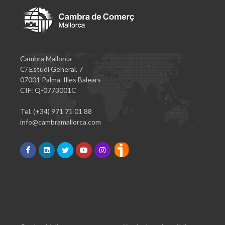
Cambra Mallorca
C/ Estudi General, 7
07001 Palma. Illes Balears
CIF: Q-0773001C
Tel. (+34) 971 71 01 88
info@cambramallorca.com