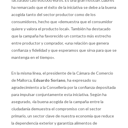
facturado casi 800.000 euros. Es una gran noticia». Llabrés
ha remarcado que el éxito de la iniciativa se debe a la buena
acogida tanto del sector productor como de los
consumidores, hecho que «demuestra que el consumidor
quiere y valora el producto local». También ha destacado
que la campaña ha favorecido un contacto más estrecho
entre productor y comprador, «una relación que genera
confianza y fidelidad y que esperamos que sirva para que se
mantenga en el tiempo».
En la misma línea, el presidente de la Cámara de Comercio
de Mallorca,
Eduardo Soriano
, ha expresado su
agradecimiento a la Conselleria por la confianza depositada
para impulsar conjuntamente esta iniciativa. Según ha
asegurado, «la buena acogida de la campaña entre la
ciudadanía demuestra el compromiso con el sector
primario, un sector clave de nuestra economía que reduce
la dependencia exterior y garantiza alimentos de