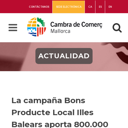
CONTÁCTANOS
SEDE ELECTRÓNICA
CA
ES
EN
ACTUALIDAD
La campaña Bons
Producte Local Illes
Balears aporta 800.000