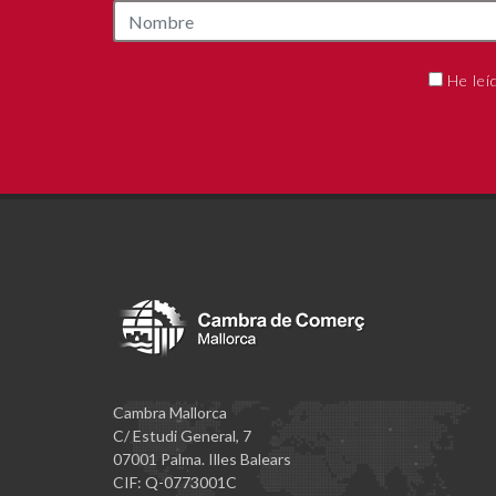
He leí
Cambra Mallorca
C/ Estudi General, 7
07001 Palma. Illes Balears
CIF: Q-0773001C