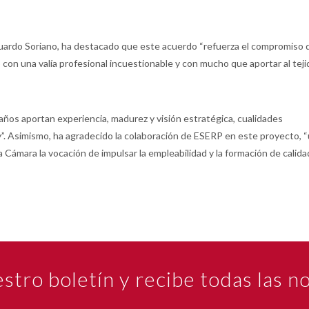
uardo Soriano, ha destacado que este acuerdo “refuerza el compromiso d
o con una valía profesional incuestionable y con mucho que aportar al teji
ños aportan experiencia, madurez y visión estratégica, cualidades
y”. Asimismo, ha agradecido la colaboración de ESERP en este proyecto, 
 Cámara la vocación de impulsar la empleabilidad y la formación de calida
estro boletín y recibe todas las 