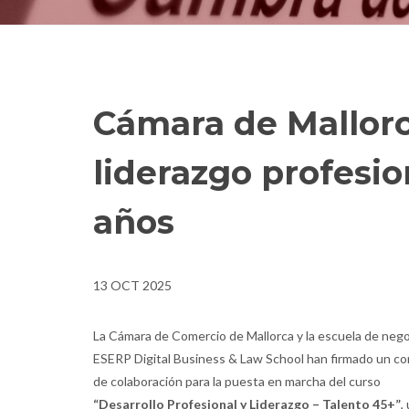
Cámara de Mallorc
liderazgo profesi
años
13 OCT 2025
La Cámara de Comercio de Mallorca y la escuela de neg
ESERP Digital Business & Law School han firmado un c
de colaboración para la puesta en marcha del curso
“Desarrollo Profesional y Liderazgo – Talento 45+”
,