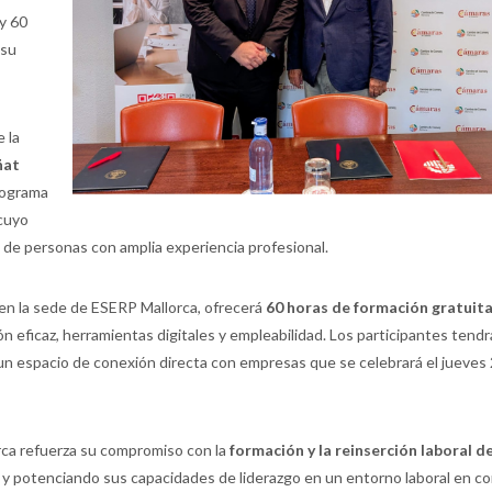
 y 60
 su
 la
ñat
rograma
 cuyo
al de personas con amplia experiencia profesional.
en la sede de ESERP Mallorca, ofrecerá
60 horas de formación gratuit
n eficaz, herramientas digitales y empleabilidad. Los participantes tend
, un espacio de conexión directa con empresas que se celebrará el jueves
rca refuerza su compromiso con la
formación y la reinserción laboral de
 y potenciando sus capacidades de liderazgo en un entorno laboral en c