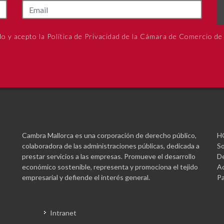
do y acepto la Política de Privacidad de la Cámara de Comercio de
Cambra Mallorca es una corporación de derecho público,
H
colaboradora de las administraciones públicas, dedicada a
So
prestar servicios a las empresas. Promueve el desarrollo
De
económico sostenible, representa y promociona el tejido
Ac
empresarial y defiende el interés general.
Pa
Intranet