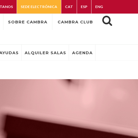
TANOS
SEDE ELECTRÓNICA
CAT
ESP
ENG
SOBRE CAMBRA
CAMBRA CLUB
AYUDAS
ALQUILER SALAS
AGENDA