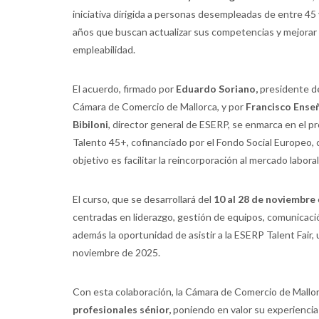
iniciativa dirigida a personas desempleadas de entre 45
años que buscan actualizar sus competencias y mejorar
empleabilidad.
El acuerdo, firmado por
Eduardo Soriano,
presidente de
Cámara de Comercio de Mallorca, y por
Francisco Ense
Bibiloni
, director general de ESERP, se enmarca en el p
Talento 45+, cofinanciado por el Fondo Social Europeo,
objetivo es facilitar la reincorporación al mercado labor
El curso, que se desarrollará del
10 al 28 de noviembre
centradas en liderazgo, gestión de equipos, comunicació
además la oportunidad de asistir a la ESERP Talent Fair
noviembre de 2025.
Con esta colaboración, la Cámara de Comercio de Mallo
profesionales sénior,
poniendo en valor su experiencia