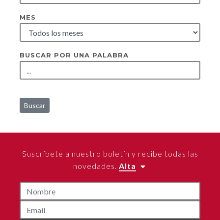
MES
BUSCAR POR UNA PALABRA
Buscar
Suscríbete a nuestro boletín y recibe todas las
novedades.
Alta