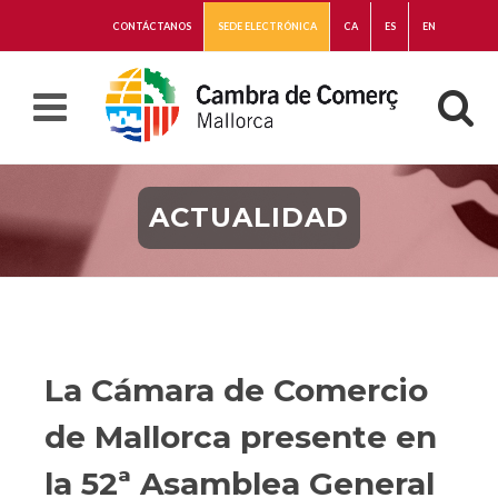
CONTÁCTANOS
SEDE ELECTRÓNICA
CA
ES
EN
ACTUALIDAD
La Cámara de Comercio
de Mallorca presente en
la 52ª Asamblea General