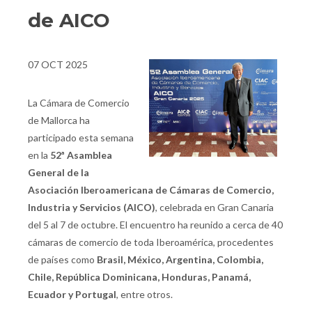
de AICO
07 OCT 2025
La Cámara de Comercio
de Mallorca ha
participado esta semana
en la
52ª Asamblea
General de la
Asociación Iberoamericana de Cámaras de Comercio,
Industria y Servicios (AICO)
, celebrada en Gran Canaria
del 5 al 7 de octubre. El encuentro ha reunido a cerca de 40
cámaras de comercio de toda Iberoamérica, procedentes
de países como
Brasil, México, Argentina, Colombia,
Chile, República Dominicana, Honduras, Panamá,
Ecuador y Portugal
, entre otros.