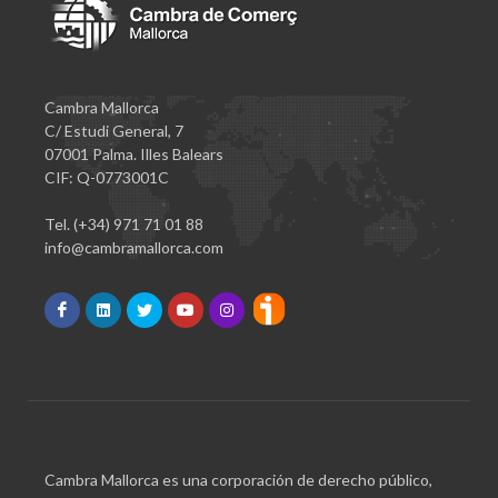
Cambra Mallorca
C/ Estudi General, 7
07001 Palma. Illes Balears
CIF: Q-0773001C
Tel. (+34) 971 71 01 88
info@cambramallorca.com
Cambra Mallorca es una corporación de derecho público,