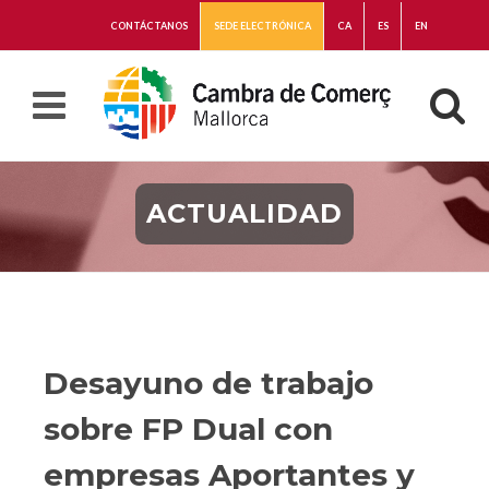
CONTÁCTANOS
SEDE ELECTRÓNICA
CA
ES
EN
ACTUALIDAD
Desayuno de trabajo
sobre FP Dual con
empresas Aportantes y