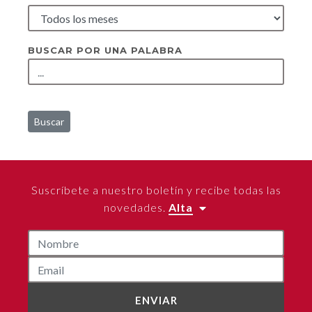
BUSCAR POR UNA PALABRA
Buscar
Suscríbete a nuestro boletín y recibe todas las
novedades.
Alta
ENVIAR