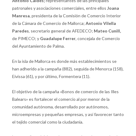
Antonio Caldés;
representantes de las principales
patronales y asociaciones comerciales, entre ellos
Joana
Manresa
, presidenta de la Comisión de Comercio Interior
de la Cámara de Comercio de Mallorca;
Antonio Vilella
Paredes
, secretario general de AFEDECO;
Mateo Cunill,
de PIMECO; y
Guadalupe Ferrer
, concejala de Comercio
del Ayuntamiento de Palma.
En la isla de Mallorca es donde más establecimientos se
han adherido a la campaña (882), seguida de Menorca (158),
Eivissa (61), y por último, Formentera (11).
El objetivo de la campaña «Bonos de comercio de las Illes
Balears» es fortalecer el comercio al por menor de la
comunidad autónoma, desarrollado por autónomos,
microempresas y pequeñas empresas, y así favorecer tanto
el tejido comercial como la ciudadanía.