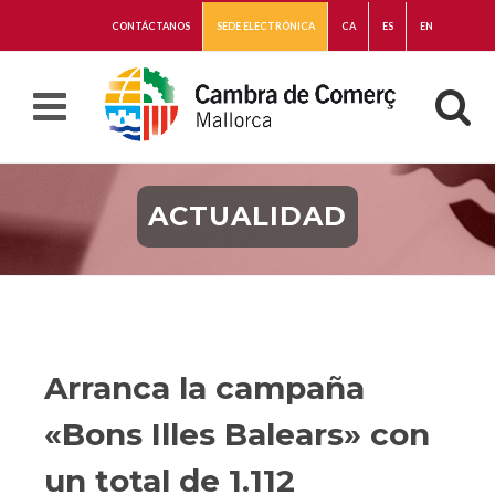
CONTÁCTANOS
SEDE ELECTRÓNICA
CA
ES
EN
ACTUALIDAD
Arranca la campaña
«Bons Illes Balears» con
un total de 1.112