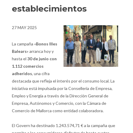
establecimientos
27 MAY 2025
La campaña «
Bonos Illes
Balears
» arranca hoy y
hasta el
30 de junio con
1.112 comercios
adheridos
, una cifra
destacada que refleja el interés por el consumo local. La
iniciativa está impulsada por la Conselleria de Empresa,
Empleo y Energía a través de la Dirección General de
Empresa, Autónomos y Comercio, con la Cámara de
Comercio de Mallorca como entidad colaboradora.
El Govern ha destinado 1.243.574,71 € a la campaña que
permite a los consumidores disfrutar de hasta cuatro