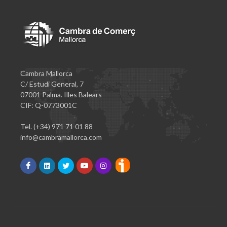
Cambra Mallorca
C/ Estudi General, 7
07001 Palma. Illes Balears
CIF: Q-0773001C
Tel. (+34) 971 71 01 88
info@cambramallorca.com