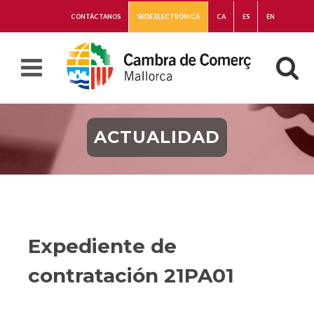
CONTÁCTANOS
SEDE ELECTRÓNICA
CA
ES
EN
ACTUALIDAD
Expediente de
contratación 21PA01