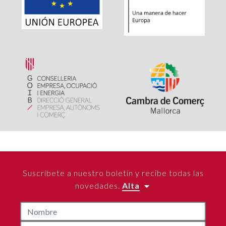
Suscríbete a nuestro boletín y recibe todas las
novedades.
Alta