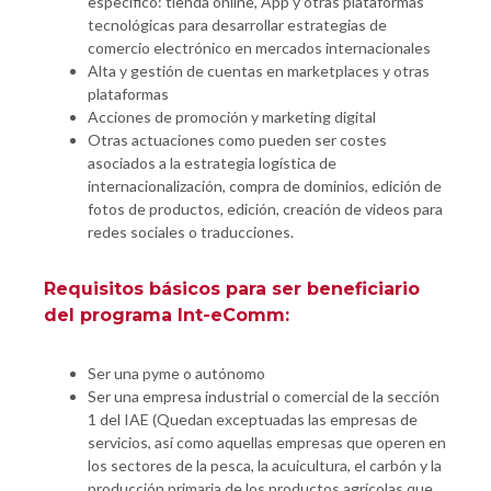
específico: tienda online, App y otras plataformas
tecnológicas para desarrollar estrategias de
comercio electrónico en mercados internacionales
Alta y gestión de cuentas en marketplaces y otras
plataformas
Acciones de promoción y marketing digital
Otras actuaciones como pueden ser costes
asociados a la estrategia logística de
internacionalización, compra de dominios, edición de
fotos de productos, edición, creación de videos para
redes sociales o traducciones.
Requisitos básicos para ser beneficiario
del programa Int-eComm:
Ser una pyme o autónomo
Ser una empresa industrial o comercial de la sección
1 del IAE (Quedan exceptuadas las empresas de
servicios, así como aquellas empresas que operen en
los sectores de la pesca, la acuicultura, el carbón y la
producción primaria de los productos agrícolas que