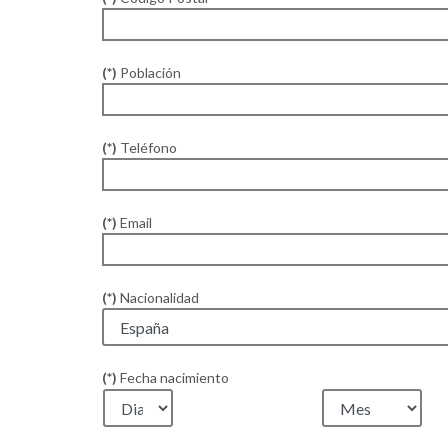
(*)
Población
(*)
Teléfono
(*)
Email
(*)
Nacionalidad
(*)
Fecha nacimiento