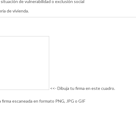
ituación de vulnerabilidad o exclusión social
ria de vivienda.
<<- Dibuja tu firma en este cuadro.
 la firma escaneada en formato PNG, JPG o GIF