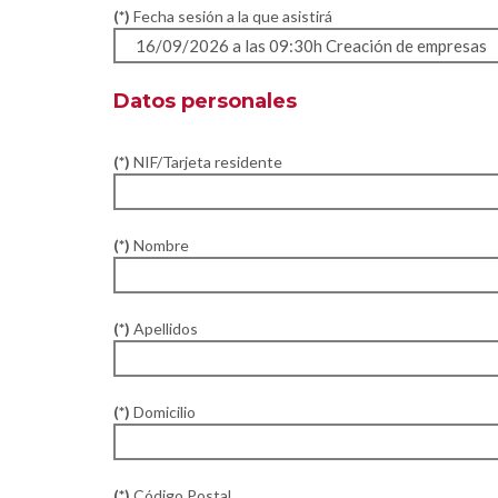
(*)
Fecha sesión a la que asistirá
Datos personales
(*)
NIF/Tarjeta residente
(*)
Nombre
(*)
Apellidos
(*)
Domicilio
(*)
Código Postal