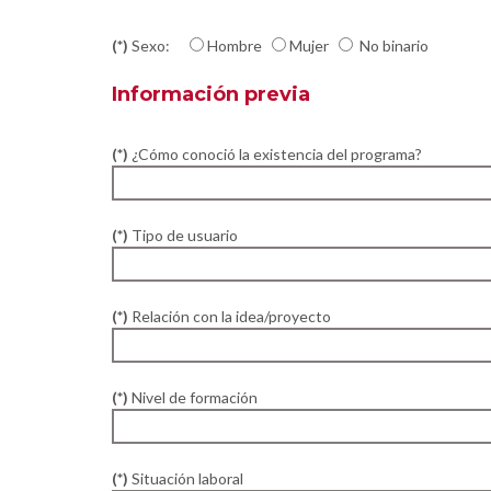
(*)
Sexo:
Hombre
Mujer
No binario
Información previa
(*)
¿Cómo conoció la existencia del programa?
(*)
Tipo de usuario
(*)
Relación con la idea/proyecto
(*)
Nivel de formación
(*)
Situación laboral