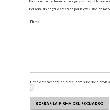
Participante perteneciente a grupos de población en s
Persona sin hogar o afectada por la exclusión en mate
Firma:
Firma directamente en el recuadro superior o envia
BORRAR LA FIRMA DEL RECUADRO