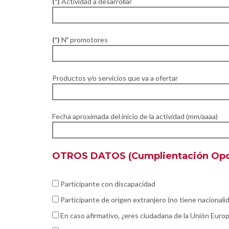
(*)
Actividad a desarrollar
(*)
Nº promotores
Productos y/o servicios que va a ofertar
Fecha aproximada del inicio de la actividad (mm/aaaa)
OTROS DATOS (Cumplientación Opc
Participante con discapacidad
Participante de origen extranjero (no tiene nacionali
En caso afirmativo, ¿eres ciudadana de la Unión Euro