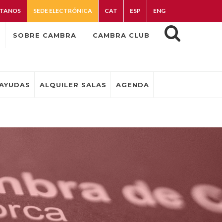
TANOS
SEDE ELECTRÓNICA
CAT
ESP
ENG
SOBRE CAMBRA
CAMBRA CLUB
AYUDAS
ALQUILER SALAS
AGENDA