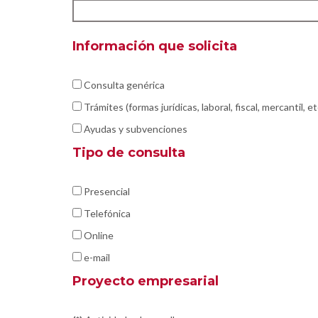
Información que solicita
Consulta genérica
Trámites (formas jurídicas, laboral, fiscal, mercantil, et
Ayudas y subvenciones
Tipo de consulta
Presencial
Telefónica
Online
e-mail
Proyecto empresarial