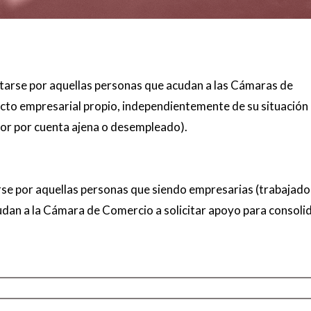
rse por aquellas personas que acudan a las Cámaras de
cto empresarial propio, independientemente de su situación
dor por cuenta ajena o desempleado).
e por aquellas personas que siendo empresarias (trabajado
udan a la Cámara de Comercio a solicitar apoyo para consoli