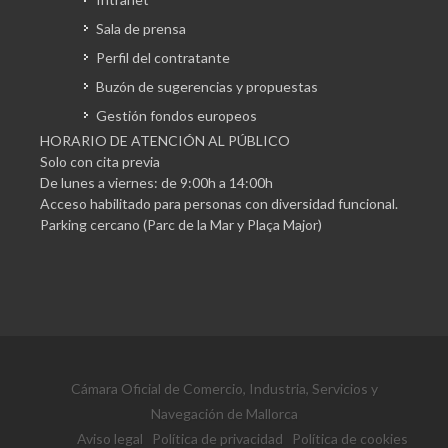
Sala de prensa
Perfil del contratante
Buzón de sugerencias y propuestas
Gestión fondos europeos
HORARIO DE ATENCIÓN AL PÚBLICO
Solo con cita previa
De lunes a viernes: de 9:00h a 14:00h
Acceso habilitado para personas con diversidad funcional.
Parking cercano (Parc de la Mar y Plaça Major)
Cámara Oficial de Comercio, Industria, Servicios y
Navegación de Mallorca
Aviso legal
Política de privacidad
Política de cookies