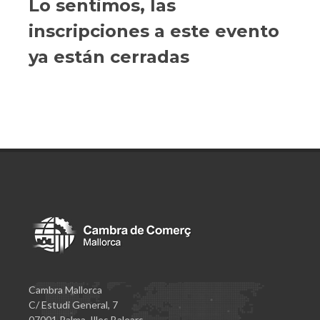
Lo sentimos, las
inscripciones a este evento
ya están cerradas
Cambra Mallorca
C/ Estudi General, 7
07001 Palma. Illes Balears