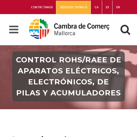
CONTÁCTANOS
SEDE ELECTRÓNICA
CA
ES
EN
CONTROL ROHS/RAEE DE
APARATOS ELÉCTRICOS,
ELECTRÓNICOS, DE
PILAS Y ACUMULADORES