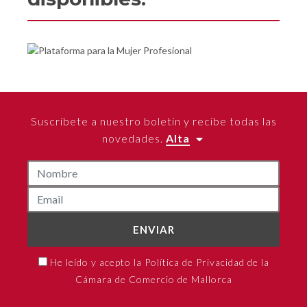
Suscríbete a nuestro boletín y recibe todas las
novedades.
Alta
ENVIAR
He leído y acepto la Política de Privacidad de la
Cámara de Comercio de Mallorca