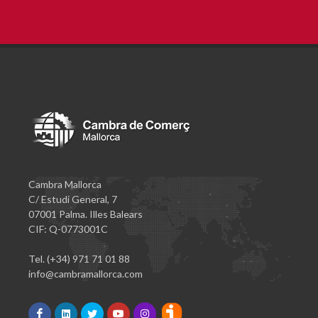
Cambra Mallorca
C/ Estudi General, 7
07001 Palma. Illes Balears
CIF: Q-0773001C
Tel. (+34) 971 71 01 88
info@cambramallorca.com