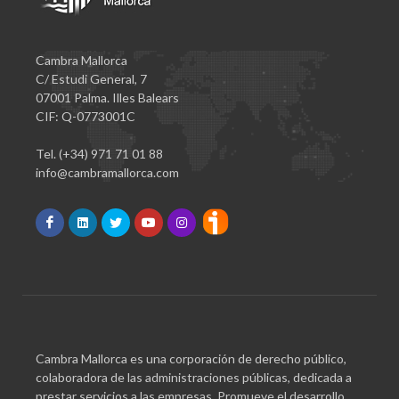
Cambra Mallorca
C/ Estudi General, 7
07001 Palma. Illes Balears
CIF: Q-0773001C
Tel. (+34) 971 71 01 88
info@cambramallorca.com
Cambra Mallorca es una corporación de derecho público,
colaboradora de las administraciones públicas, dedicada a
prestar servicios a las empresas. Promueve el desarrollo