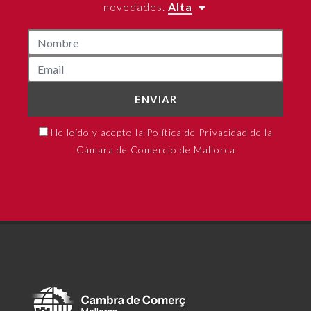
novedades.
Alta
ENVIAR
He leído y acepto la Política de Privacidad de la
Cámara de Comercio de Mallorca