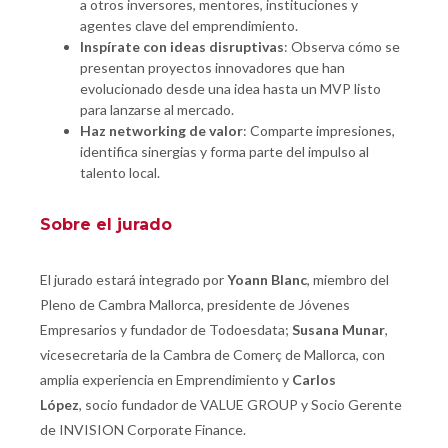
a otros inversores, mentores, instituciones y
agentes clave del emprendimiento.
Inspírate con ideas disruptivas
: Observa cómo se
presentan proyectos innovadores que han
evolucionado desde una idea hasta un MVP listo
para lanzarse al mercado.
Haz networking de valor
: Comparte impresiones,
identifica sinergias y forma parte del impulso al
talento local.
Sobre el jurado
El jurado estará integrado por
Yoann Blanc
, miembro del
Pleno de Cambra Mallorca, presidente de Jóvenes
Empresarios y fundador de Todoesdata;
Susana Munar
,
vicesecretaria de la Cambra de Comerç de Mallorca, con
amplia experiencia en Emprendimiento y
Carlos
López
, socio fundador de VALUE GROUP y Socio Gerente
de INVISION Corporate Finance.