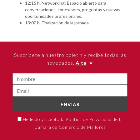
12:15 h. Networking: Espacio abierto para
conversaciones, conexiones, preguntas y nuevas
oportunidades profesionales.
13:00 h. Finalización de la jornada.
Suscríbete a nuestro boletín y recibe todas las
novedades.
Alta
ENVIAR
He leído y acepto la Política de Privacidad de la
Cámara de Comercio de Mallorca