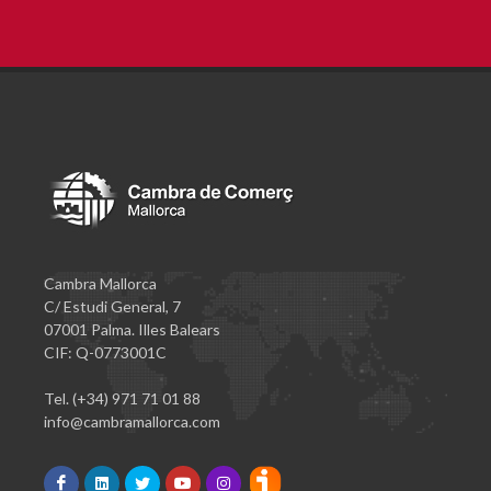
Cambra Mallorca
C/ Estudi General, 7
07001 Palma. Illes Balears
CIF: Q-0773001C
Tel. (+34) 971 71 01 88
info@cambramallorca.com