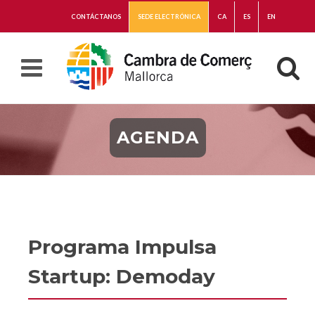
CONTÁCTANOS
SEDE ELECTRÓNICA
CA
ES
EN
AGENDA
Programa Impulsa
Startup: Demoday