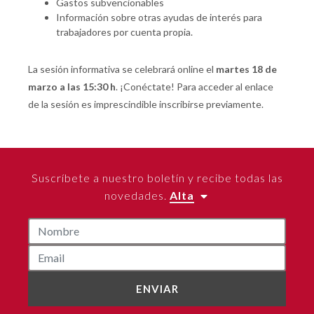
Gastos subvencionables
Información sobre otras ayudas de interés para
trabajadores por cuenta propia.
La sesión informativa se celebrará online el
martes 18 de
marzo a las 15:30 h
. ¡Conéctate! Para acceder al enlace
de la sesión es imprescindible inscribirse previamente.
Suscríbete a nuestro boletín y recibe todas las
novedades.
Alta
ENVIAR