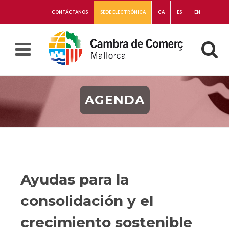
CONTÁCTANOS
SEDE ELECTRÓNICA
CA
ES
EN
AGENDA
Ayudas para la
consolidación y el
crecimiento sostenible