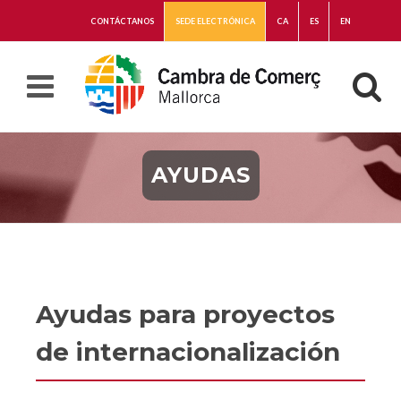
CONTÁCTANOS
SEDE ELECTRÓNICA
CA
ES
EN
AYUDAS
Ayudas para proyectos
de internacionalización