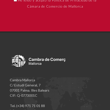
He leído y acepto la Política de Privacidad de la
Cámara de Comercio de Mallorca
Cambra Mallorca
C/ Estudi General, 7
07001 Palma. Illes Balears
CIF: Q-0773001C
Tel. (+34) 971 71 01 88