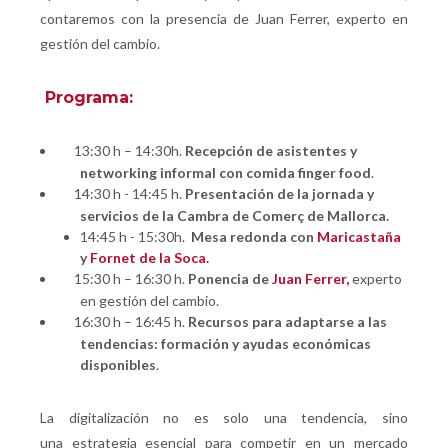
contaremos con la presencia de Juan Ferrer, experto en
gestión del cambio.
Programa:
13:30 h – 14:30h.
Recepción de asistentes y
networking informal con comida finger food
.
14:30 h - 14:45 h.
Presentación de la jornada y
servicios de la Cambra de Comerç de Mallorca.
14:45 h - 15:30h.
Mesa redonda con
Maricastaña
y
Fornet de la Soca.
15:30 h – 16:30 h.
Ponencia de
Juan Ferrer,
experto
en gestión del cambio.
16:30 h – 16:45 h.
Recursos para adaptarse a las
tendencias: formación y ayudas económicas
disponibles
.
La digitalización no es solo una tendencia, sino
una estrategia esencial para competir en un mercado