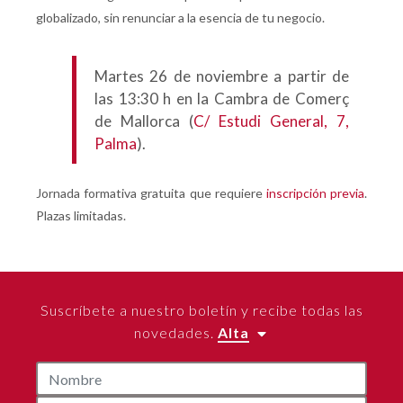
globalizado, sin renunciar a la esencia de tu negocio.
Martes 26 de noviembre a partir de
las 13:30 h en la Cambra de Comerç
de Mallorca (
C/ Estudi General, 7,
Palma
).
Jornada formativa gratuita que requiere
inscripción previa
.
Plazas limitadas.
Suscríbete a nuestro boletín y recibe todas las
novedades.
Alta