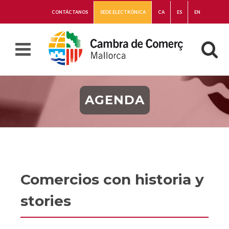
CONTÁCTANOS
SEDE ELECTRÓNICA
CA
ES
EN
AGENDA
Comercios con historia y
stories