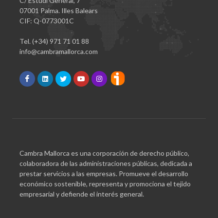
C/ Estudi General, 7
07001 Palma. Illes Balears
CIF: Q-0773001C
Tel. (+34) 971 71 01 88
info@cambramallorca.com
Cambra Mallorca es una corporación de derecho público,
colaboradora de las administraciones públicas, dedicada a
prestar servicios a las empresas. Promueve el desarrollo
económico sostenible, representa y promociona el tejido
empresarial y defiende el interés general.