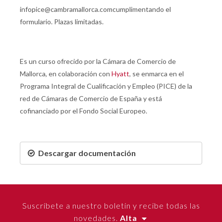
infopice@cambramallorca.comcumplimentando el
formulario. Plazas limitadas.
Es un curso ofrecido por la Cámara de Comercio de
Mallorca, en colaboración con
Hyatt
, se enmarca en el
Programa Integral de Cualificación y Empleo (PICE) de la
red de Cámaras de Comercio de España y está
cofinanciado por el Fondo Social Europeo.
Descargar documentación
Suscríbete a nuestro boletín y recibe todas las
novedades.
Alta