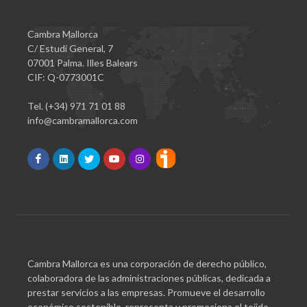
Cambra Mallorca
C/ Estudi General, 7
07001 Palma. Illes Balears
CIF: Q-0773001C
Tel. (+34) 971 71 01 88
info@cambramallorca.com
Cambra Mallorca es una corporación de derecho público,
colaboradora de las administraciones públicas, dedicada a
prestar servicios a las empresas. Promueve el desarrollo
económico sostenible, representa y promociona el tejido