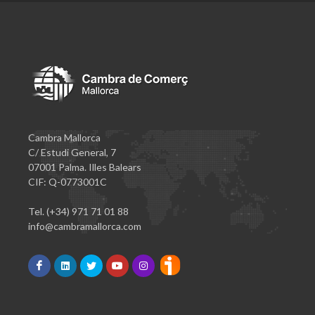
Cambra Mallorca
C/ Estudi General, 7
07001 Palma. Illes Balears
CIF: Q-0773001C
Tel. (+34) 971 71 01 88
info@cambramallorca.com