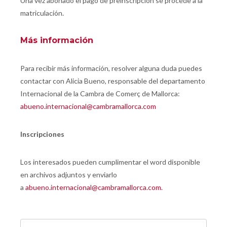
Una vez abonado el pago de preinscripción se procede a la
matriculación.
Más información
Para recibir más información, resolver alguna duda puedes
contactar con Alicia Bueno, responsable del departamento
Internacional de la Cambra de Comerç de Mallorca:
abueno.internacional@cambramallorca.com
Inscripciones
Los interesados pueden cumplimentar el word disponible
en archivos adjuntos y enviarlo
a
abueno.internacional@cambramallorca.com.