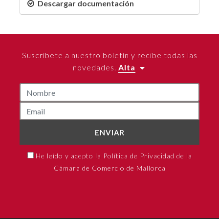
Descargar documentación
Suscríbete a nuestro boletín y recibe todas las
novedades.
Alta
ENVIAR
He leído y acepto la Política de Privacidad de la
Cámara de Comercio de Mallorca