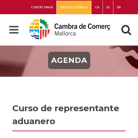
CONTÁCTANOS
SEDE ELECTRÓNICA
CA
ES
EN
AGENDA
Curso de representante
aduanero