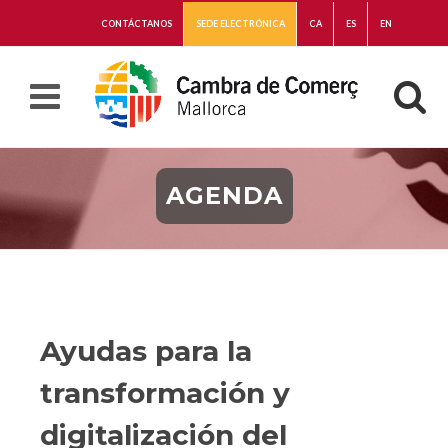
CONTÁCTANOS
SEDE ELECTRÓNICA
CA
ES
EN
AGENDA
Ayudas para la
transformación y
digitalización del