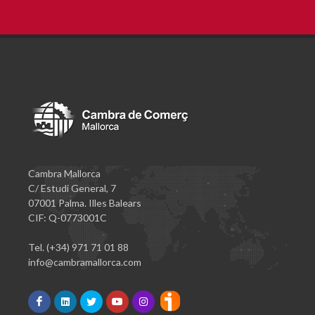
Cambra Mallorca
C/ Estudi General, 7
07001 Palma. Illes Balears
CIF: Q-0773001C
Tel. (+34) 971 71 01 88
info@cambramallorca.com