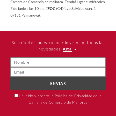
Cámara de Comercio de Mallorca. Tendrá lugar el miércoles
IFOC 
7 de junio a las 10h en
(C/Diego Salvà Lezaún, 2,
07181 Palmanova).
Suscríbete a nuestro boletín y recibe todas las
novedades.
Alta
ENVIAR
He leído y acepto la Política de Privacidad de la
Cámara de Comercio de Mallorca