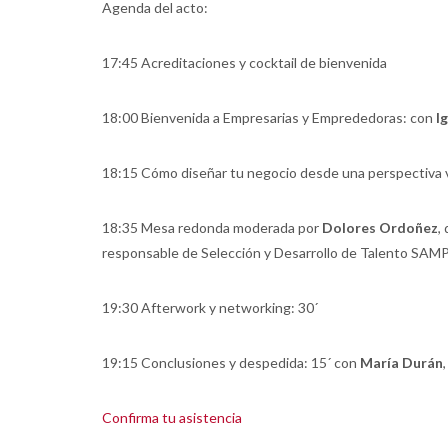
Agenda del acto:
17:45 Acreditaciones y cocktail de bienvenida
18:00 Bienvenida a Empresarias y Emprededoras: con
I
18:15 Cómo diseñar tu negocio desde una perspectiva 
18:35 Mesa redonda moderada por
Dolores Ordoñez
,
responsable de Selección y Desarrollo de Talento SAM
19:30 Afterwork y networking: 30´
19:15 Conclusiones y despedida: 15´ con
María Durán
Confirma tu asistencia