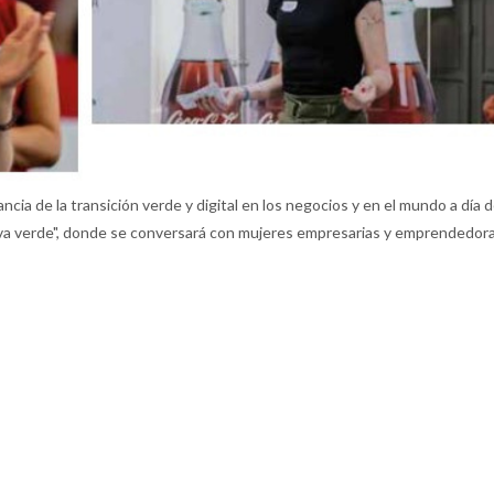
cia de la transición verde y digital en los negocios y en el mundo a día 
va verde", donde se conversará con mujeres empresarias y emprendedoras 