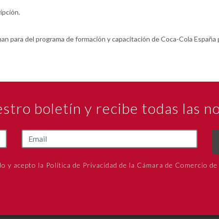
ripción.
rman para del programa de formación y capacitación de Coca-Cola España
estro boletín y recibe todas las 
do y acepto la Política de Privacidad de la Cámara de Comercio de