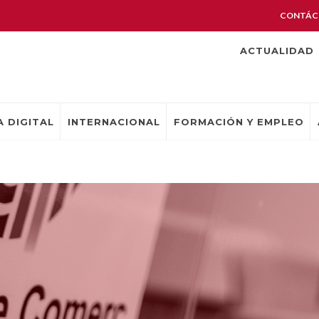
CONTÁC
ACTUALIDAD
 DIGITAL
INTERNACIONAL
FORMACIÓN Y EMPLEO