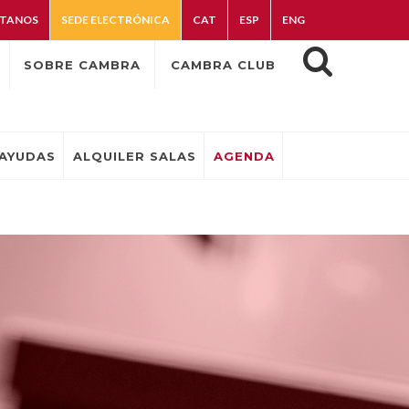
TANOS
SEDE ELECTRÓNICA
CAT
ESP
ENG
SOBRE CAMBRA
CAMBRA CLUB
AYUDAS
ALQUILER SALAS
AGENDA