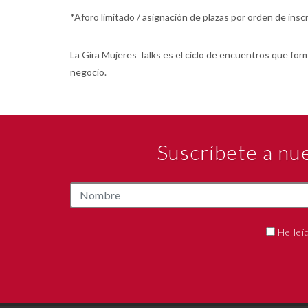
*Aforo limitado / asignación de plazas por orden de insc
La Gira Mujeres Talks es el ciclo de encuentros que fo
negocio.
Suscríbete a nu
He leí