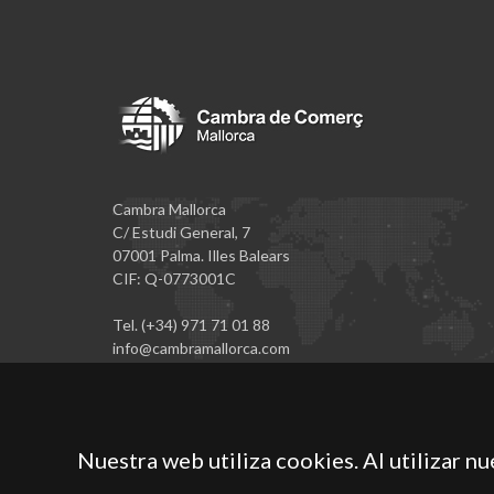
Cambra Mallorca
C/ Estudi General, 7
07001 Palma. Illes Balears
CIF: Q-0773001C
Tel. (+34) 971 71 01 88
info@cambramallorca.com
Nuestra web utiliza cookies. Al utilizar n