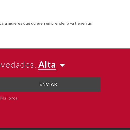
 para mujeres que quieren emprender o ya tienen un
novedades.
Alta
ENVIAR
 Mallorca