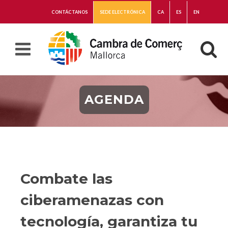
CONTÁCTANOS
SEDE ELECTRÓNICA
CA
ES
EN
AGENDA
Combate las
ciberamenazas con
tecnología, garantiza tu