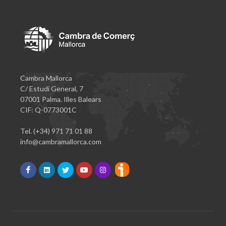
Cambra Mallorca
C/ Estudi General, 7
07001 Palma. Illes Balears
CIF: Q-0773001C
Tel. (+34) 971 71 01 88
info@cambramallorca.com