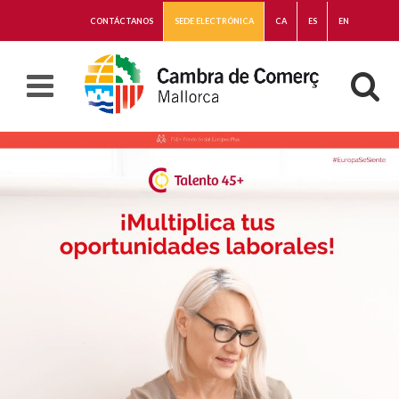
CONTÁCTANOS
SEDE ELECTRÓNICA
CA
ES
EN