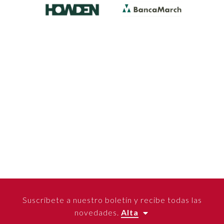
Suscríbete a nuestro boletín y recibe todas las
novedades.
Alta