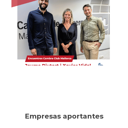
Habítium
Empresa líder en decoración, reformas y mobiliario
online. Ha sabido innovar en un sector tradicional,
consolidando un crecimiento sostenible.
Ver la entrevista
Empresas aportantes