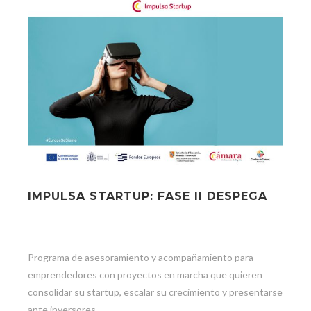
IMPULSA STARTUP: FASE II DESPEGA
Programa de asesoramiento y acompañamiento para
emprendedores con proyectos en marcha que quieren
consolidar su startup, escalar su crecimiento y presentarse
ante inversores.