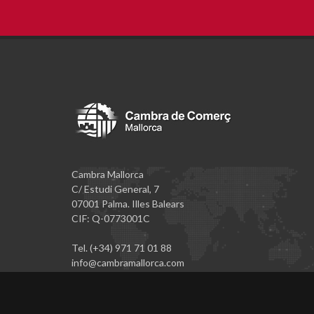
Cambra Mallorca
C/ Estudi General, 7
07001 Palma. Illes Balears
CIF: Q-0773001C
Tel. (+34) 971 71 01 88
info@cambramallorca.com