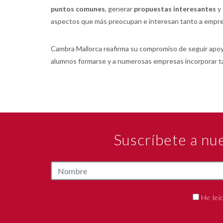
puntos comunes
, generar
propuestas interesantes
y 
aspectos que más preocupan e interesan tanto a empre
Cambra Mallorca reafirma su compromiso de seguir apoy
alumnos formarse y a numerosas empresas incorporar ta
Suscríbete a nu
He leí