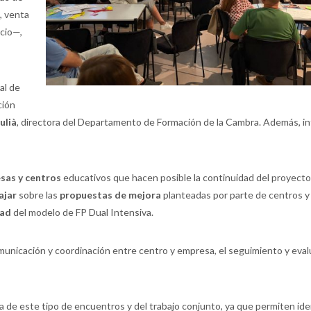
, venta
rcio—,
al de
ción
ulià
, directora del Departamento de Formación de la Cambra. Además, in
sas y centros
educativos que hacen posible la continuidad del proyecto 
ajar
sobre las
propuestas de mejora
planteadas por parte de centros y
dad
del modelo de FP Dual Intensiva.
municación y coordinación entre centro y empresa, el seguimiento y eval
 de este tipo de encuentros y del trabajo conjunto, ya que permiten iden