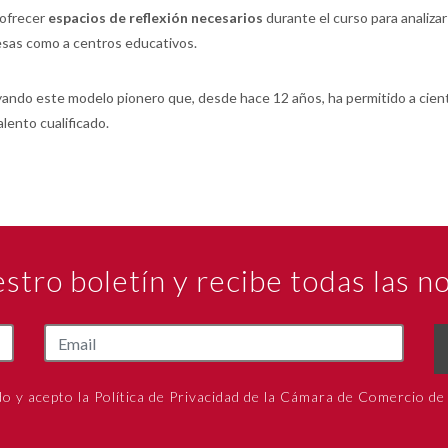
ofrecer
espacios de reflexión necesarios
durante el curso para analizar
sas como a centros educativos.
ando este modelo pionero que, desde hace 12 años, ha permitido a cien
lento cualificado.
estro boletín y recibe todas las 
do y acepto la Política de Privacidad de la Cámara de Comercio de