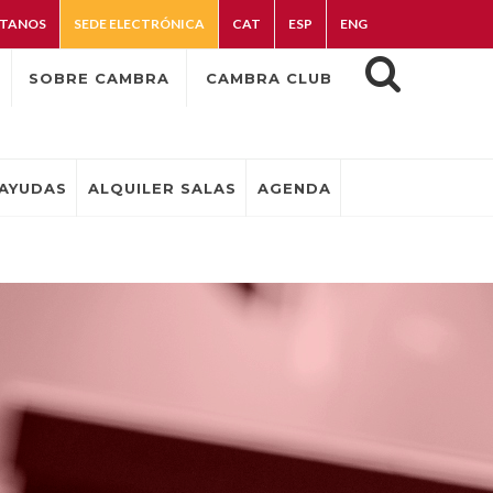
TANOS
SEDE ELECTRÓNICA
CAT
ESP
ENG
SOBRE CAMBRA
CAMBRA CLUB
AYUDAS
ALQUILER SALAS
AGENDA