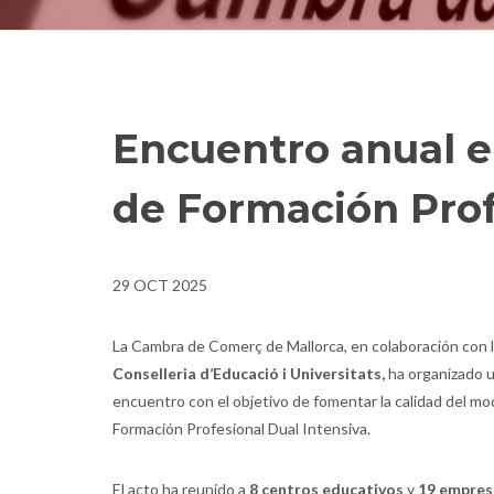
Encuentro anual e
de Formación Prof
29 OCT 2025
La Cambra de Comerç de Mallorca, en colaboración con 
Conselleria d’Educació i Universitats,
ha organizado 
encuentro con el objetivo de fomentar la calidad del mo
Formación Profesional Dual Intensiva.
El acto ha reunido a
8 centros educativos
y
19 empres