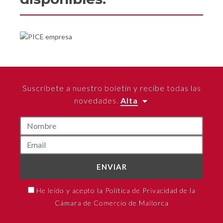
Suscríbete a nuestro boletín y recibe todas las
novedades.
Alta
ENVIAR
He leído y acepto la Política de Privacidad de la
Cámara de Comercio de Mallorca