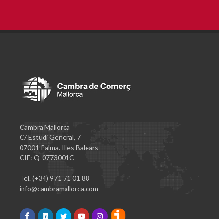
Cambra Mallorca
C/ Estudi General, 7
07001 Palma. Illes Balears
CIF: Q-0773001C
Tel. (+34) 971 71 01 88
info@cambramallorca.com