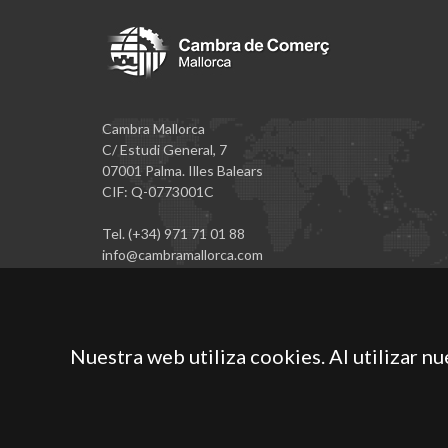
Cambra Mallorca
C/ Estudi General, 7
07001 Palma. Illes Balears
CIF: Q-0773001C
Tel. (+34) 971 71 01 88
info@cambramallorca.com
Nuestra web utiliza cookies. Al utilizar n