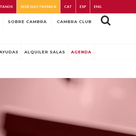
TANOS
SEDE ELECTRÓNICA
CAT
ESP
ENG
SOBRE CAMBRA
CAMBRA CLUB
AYUDAS
ALQUILER SALAS
AGENDA