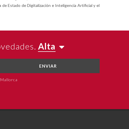
e Estado de Digitalización e Inteligencia Artificial y el
novedades.
Alta
ENVIAR
 Mallorca