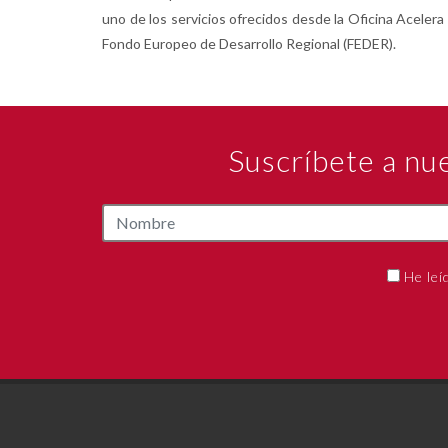
uno de los servicios ofrecidos desde la Oficina Acelera 
Fondo Europeo de Desarrollo Regional (FEDER).
Suscríbete a nu
He leí