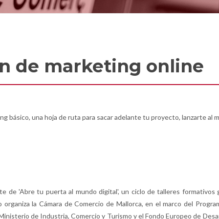
n de marketing online
ng básico, una hoja de ruta para sacar adelante tu proyecto, lanzarte al
e de 'Abre tu puerta al mundo digital', un ciclo de talleres formativos
vo organiza la Cámara de Comercio de Mallorca, en el marco del Prog
Ministerio de Industria, Comercio y Turismo y el Fondo Europeo de Desar