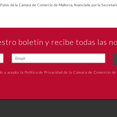
Pyme de la Cámara de Comercio de Mallorca, financiada por la Secretaría d
estro boletín y recibe todas las 
do y acepto la Política de Privacidad de la Cámara de Comercio de