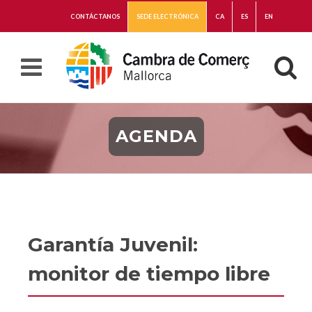
CONTÁCTANOS
SEDE ELECTRÓNICA
CA
ES
EN
AGENDA
Garantía Juvenil:
monitor de tiempo libre