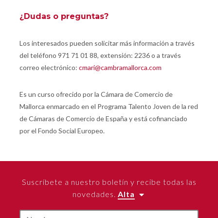
¿Dudas o preguntas?
Los interesados pueden solicitar más información a través
del teléfono 971 71 01 88, extensión: 2236 o a través
correo electrónico:
cmari@cambramallorca.com
Es un curso ofrecido por la Cámara de Comercio de
Mallorca enmarcado en el Programa Talento Joven de la red
de Cámaras de Comercio de España y está cofinanciado
por el Fondo Social Europeo.
Suscríbete a nuestro boletín y recibe todas las
novedades.
Alta