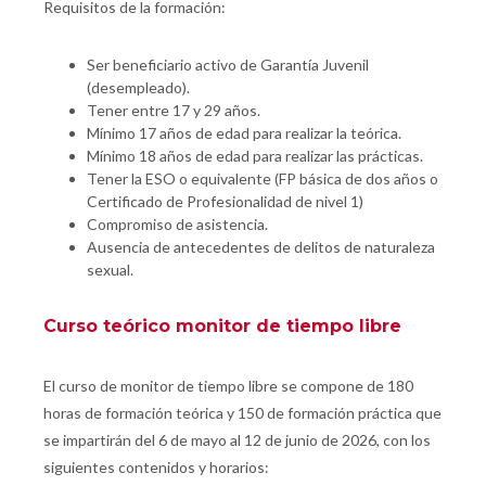
Requisitos de la formación:
Ser beneficiario activo de Garantía Juvenil
(desempleado).
Tener entre 17 y 29 años.
Mínimo 17 años de edad para realizar la teórica.
Mínimo 18 años de edad para realiz
ar las prácticas.
Tener la ESO o equivalente (
FP básica de dos años o
Certificado de Profesionalidad de nivel 1)
Compromiso de asistencia.
Ausencia de antecedentes de delitos de naturaleza
sexual.
Curso teórico monitor de tiempo libre
El curso de monitor de tiempo libre se compone de 180
horas de formación teórica y 150 de formación práctica que
se impartirán del 6 de mayo al 12 de junio de 2026, con los
siguientes contenidos y horarios: