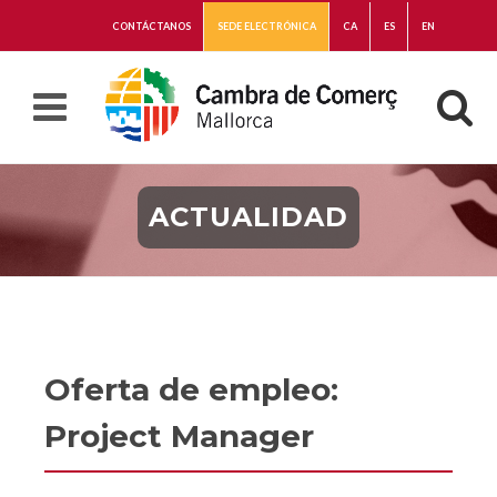
CONTÁCTANOS
SEDE ELECTRÓNICA
CA
ES
EN
ACTUALIDAD
Oferta de empleo:
Project Manager