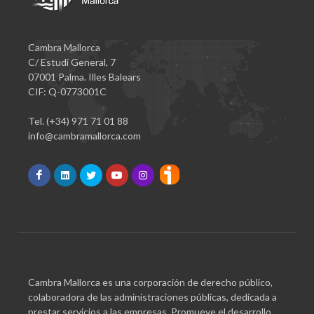
Cambra Mallorca
C/ Estudi General, 7
07001 Palma. Illes Balears
CIF: Q-0773001C
Tel. (+34) 971 71 01 88
info@cambramallorca.com
Cambra Mallorca es una corporación de derecho público,
colaboradora de las administraciones públicas, dedicada a
prestar servicios a las empresas. Promueve el desarrollo