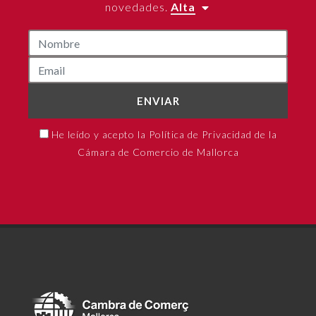
novedades.
Alta
ENVIAR
He leído y acepto la Política de Privacidad de la
Cámara de Comercio de Mallorca