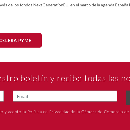
ravés de los fondos NextGenerationEU, en el marco de la agenda España D
ACELERA PYME
estro boletín y recibe todas las 
do y acepto la Política de Privacidad de la Cámara de Comercio de