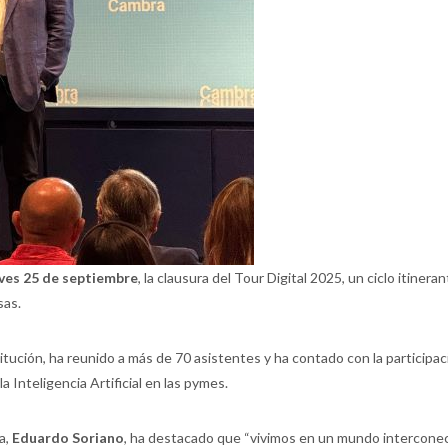
ves 25 de septiembre
, la clausura del Tour Digital 2025, un ciclo itiner
sas.
stitución, ha reunido a más de 70 asistentes y ha contado con la participa
a Inteligencia Artificial en las pymes.
a,
Eduardo Soriano
, ha destacado que “vivimos en un mundo interconect