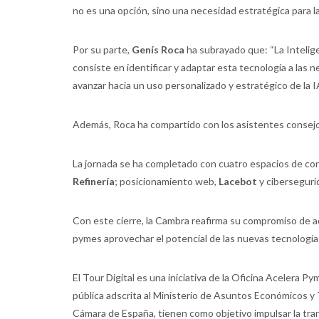
no es una opción, sino una necesidad estratégica para la
Por su parte,
Genís Roca
ha subrayado que: “La Inteligen
consiste en identificar y adaptar esta tecnología a las
avanzar hacia un uso personalizado y estratégico de la I
Además, Roca ha compartido con los asistentes consejos 
La jornada se ha completado con cuatro espacios de con
Refinería
; posicionamiento web,
Lacebot
y ciberseguri
Con este cierre, la Cambra reafirma su compromiso de a
pymes aprovechar el potencial de las nuevas tecnología
El Tour Digital es una iniciativa de la Oficina Acelera
pública adscrita al Ministerio de Asuntos Económicos y Tr
Cámara de España, tienen como objetivo impulsar la tra