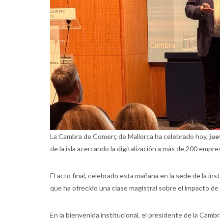
La Cambra de Comerç de Mallorca ha celebrado hoy,
jue
de la isla acercando la digitalización a más de 200 empre
El acto final, celebrado esta mañana en la sede de la in
que ha ofrecido una clase magistral sobre el impacto de l
En la bienvenida institucional, el presidente de la Cambr