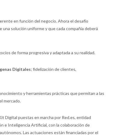
iferente en función del negocio. Ahora el desafío
ste una solución uniforme y que cada compañía deberá
ocios de forma progresiva y adaptada a su realidad.
ígenas Digitales
; fidelización de clientes,
onocimiento y herramientas prácticas que permitan a las
el mercado.
Kit Digital puestas en marcha por Red.es, entidad
 e Inteligencia Artificial, con la colaboración de
autónomos. Las actuaciones están financiadas por el