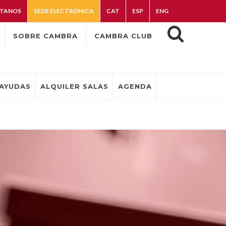
TANOS
SEDE ELECTRÓNICA
CAT
ESP
ENG
SOBRE CAMBRA
CAMBRA CLUB
AYUDAS
ALQUILER SALAS
AGENDA