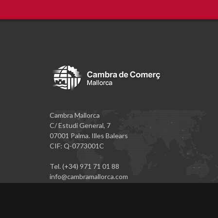
Cambra Mallorca
C/ Estudi General, 7
07001 Palma. Illes Balears
CIF: Q-0773001C
Tel. (+34) 971 71 01 88
info@cambramallorca.com