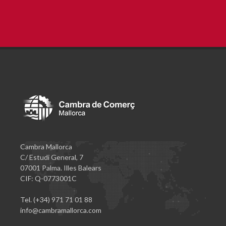
Cambra Mallorca
C/ Estudi General, 7
07001 Palma. Illes Balears
CIF: Q-0773001C
Tel. (+34) 971 71 01 88
info@cambramallorca.com