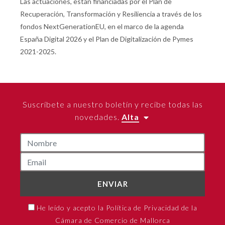
Las actuaciones, están financiadas por el Plan de
Recuperación, Transformación y Resiliencia a través de los
fondos NextGenerationEU, en el marco de la agenda
España Digital 2026 y el Plan de Digitalización de Pymes
2021-2025.
Suscríbete a nuestro boletín y recibe todas las
novedades.
Alta
ENVIAR
He leído y acepto la Política de Privacidad de la
Cámara de Comercio de Mallorca