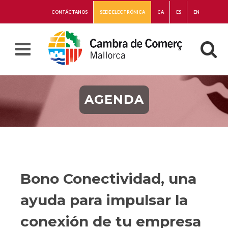
CONTÁCTANOS
SEDE ELECTRÓNICA
CA
ES
EN
AGENDA
Bono Conectividad, una
ayuda para impulsar la
conexión de tu empresa