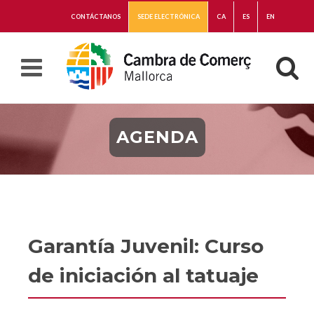
CONTÁCTANOS
SEDE ELECTRÓNICA
CA
ES
EN
AGENDA
Garantía Juvenil: Curso
de iniciación al tatuaje