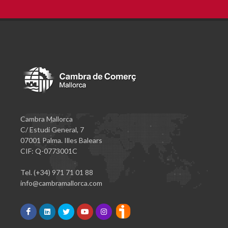
Cambra Mallorca
C/ Estudi General, 7
07001 Palma. Illes Balears
CIF: Q-0773001C
Tel. (+34) 971 71 01 88
info@cambramallorca.com