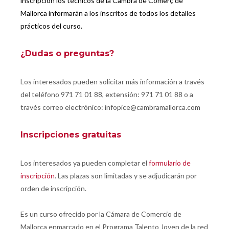
inscripción los técnicos de la Cambra de Comerç de
Mallorca informarán a los inscritos de todos los detalles
prácticos del curso.
¿Dudas o preguntas?
Los interesados pueden solicitar más información a través
del teléfono 971 71 01 88, extensión: 971 71 01 88 o a
través correo electrónico: infopice@cambramallorca.com
Inscripciones gratuitas
Los interesados ya pueden completar el
formulario de
inscripción
. Las plazas son limitadas y se adjudicarán por
orden de inscripción.
Es un curso ofrecido por la Cámara de Comercio de
Mallorca enmarcado en el Programa Talento Joven de la red