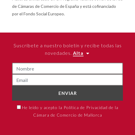
de Cámaras de Comercio de España y está cofinanciado
por el Fondo Social Europeo.
Suscríbete a nuestro boletín y recibe todas las
novedades.
Alta
ENVIAR
He leído y acepto la Política de Privacidad de la
Cámara de Comercio de Mallorca