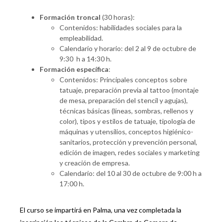
Formación troncal
(30 horas):
Contenidos: habilidades sociales para la
empleabilidad.
Calendario y horario: del 2 al 9 de octubre de
9:30 h a 14:30 h.
Formación específica
:
Contenidos: Principales conceptos sobre
tatuaje, preparación previa al tattoo (montaje
de mesa, preparación del stencil y agujas),
técnicas básicas (líneas, sombras, rellenos y
color), tipos y estilos de tatuaje, tipología de
máquinas y utensilios, conceptos higiénico-
sanitarios, protección y prevención personal,
edición de imagen, redes sociales y marketing
y creación de empresa.
Calendario: del 10 al 30 de octubre de 9:00 h a
17:00 h.
El curso se impartirá en Palma, una vez completada la