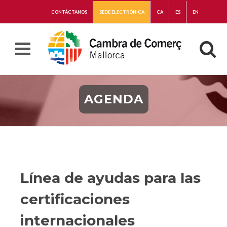
CONTÁCTANOS
SEDE ELECTRÓNICA
CA
ES
EN
AGENDA
Línea de ayudas para las
certificaciones
internacionales