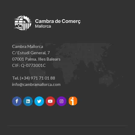
Cambra Mallorca
C/ Estudi General, 7
07001 Palma. Illes Balears
CIF: Q-0773001C
Tel. (+34) 971 71 01 88
info@cambramallorca.com