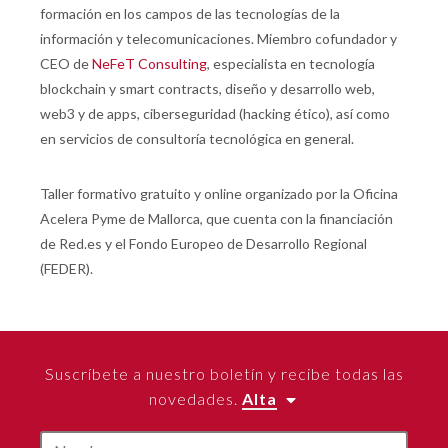
formación en los campos de las tecnologías de la
información y telecomunicaciones. Miembro cofundador y
CEO de
NeFeT Consulting
, especialista en tecnología
blockchain y smart contracts, diseño y desarrollo web,
web3 y de apps, ciberseguridad (hacking ético), así como
en servicios de consultoría tecnológica en general.
Taller formativo gratuito y online organizado por la Oficina
Acelera Pyme de Mallorca, que cuenta con la financiación
de Red.es y el Fondo Europeo de Desarrollo Regional
(FEDER).
Suscríbete a nuestro boletín y recibe todas las
novedades.
Alta