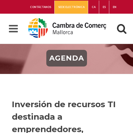
CONTÁCTANOS
SEDE ELECTRÓNICA
CA
ES
EN
AGENDA
Inversión de recursos TI
destinada a
emprendedores,