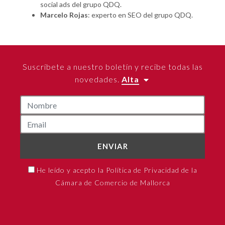
social ads del grupo QDQ.
Marcelo Rojas
: experto en SEO del grupo QDQ.
Suscríbete a nuestro boletín y recibe todas las
novedades.
Alta
ENVIAR
He leído y acepto la Política de Privacidad de la
Cámara de Comercio de Mallorca