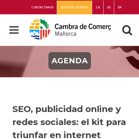
CONTÁCTANOS
SEDE ELECTRÓNICA
CA
ES
EN
AGENDA
SEO, publicidad online y
redes sociales: el kit para
triunfar en internet