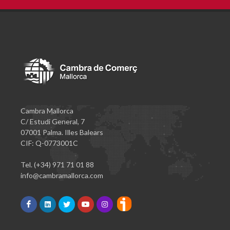
Cambra Mallorca
C/ Estudi General, 7
07001 Palma. Illes Balears
CIF: Q-0773001C
Tel. (+34) 971 71 01 88
info@cambramallorca.com