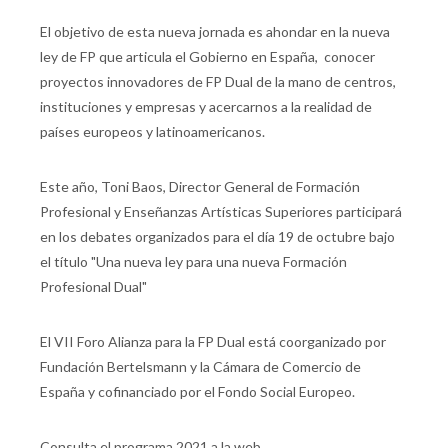
El objetivo de esta nueva jornada es ahondar en la nueva
ley de FP que articula el Gobierno en España, conocer
proyectos innovadores de FP Dual de la mano de centros,
instituciones y empresas y acercarnos a la realidad de
países europeos y latinoamericanos.
Este año,
Toni Baos,
Director General de Formación
Profesional y Enseñanzas Artísticas Superiores participará
en los debates organizados para el día 19 de octubre bajo
el título "Una nueva ley para una nueva Formación
Profesional Dual"
El VII Foro Alianza para la FP Dual está coorganizado por
Fundación Bertelsmann y la Cámara de Comercio de
España y cofinanciado por el Fondo Social Europeo.
Consulta el programa 2021 a la web