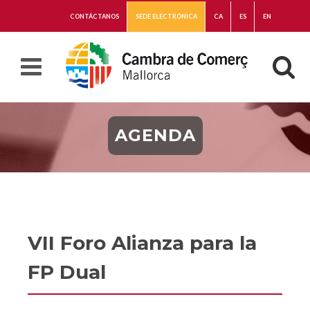
CONTÁCTANOS
SEDE ELECTRÓNICA
CA
ES
EN
AGENDA
VII Foro Alianza para la
FP Dual