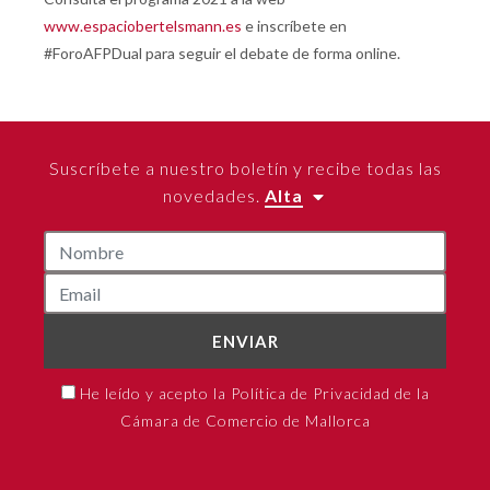
www.espaciobertelsmann.es
e inscríbete en
#ForoAFPDual para seguir el debate de forma online.
Suscríbete a nuestro boletín y recibe todas las
novedades.
Alta
ENVIAR
He leído y acepto la Política de Privacidad de la
Cámara de Comercio de Mallorca