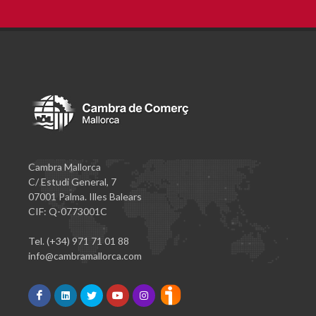
Cambra Mallorca
C/ Estudi General, 7
07001 Palma. Illes Balears
CIF: Q-0773001C
Tel. (+34) 971 71 01 88
info@cambramallorca.com