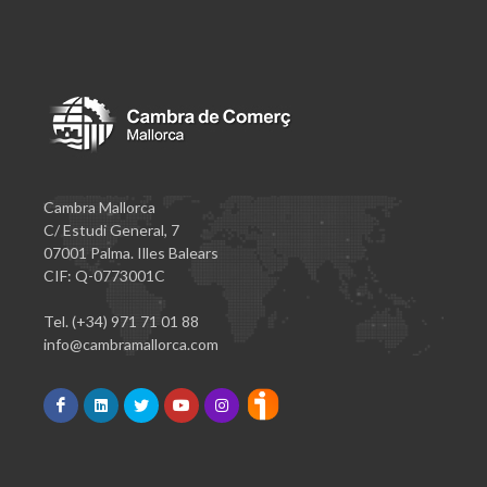
Cambra Mallorca
C/ Estudi General, 7
07001 Palma. Illes Balears
CIF: Q-0773001C
Tel. (+34) 971 71 01 88
info@cambramallorca.com