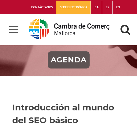
CONTÁCTANOS
SEDE ELECTRÓNICA
CA
ES
EN
AGENDA
Introducción al mundo
del SEO básico