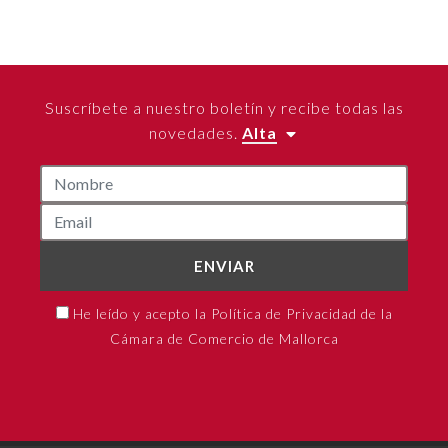
Suscríbete a nuestro boletín y recibe todas las
novedades.
Alta
ENVIAR
He leído y acepto la Política de Privacidad de la
Cámara de Comercio de Mallorca