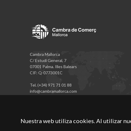
Cambra Mallorca
C/ Estudi General, 7
07001 Palma. Illes Balears
CIF: Q-0773001C
Tel. (+34) 971 71 01 88
info@cambramallorca.com
Nuestra web utiliza cookies. Al utilizar n