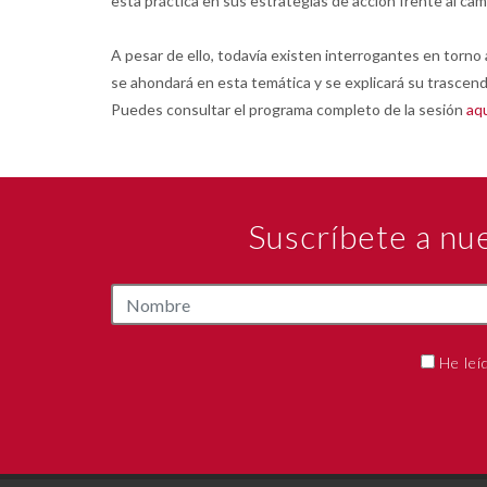
esta práctica en sus estrategias de acción frente al cam
A pesar de ello, todavía existen interrogantes en torn
se ahondará en esta temática y se explicará su trascen
Puedes consultar el programa completo de la sesión
aq
Suscríbete a nu
He leí