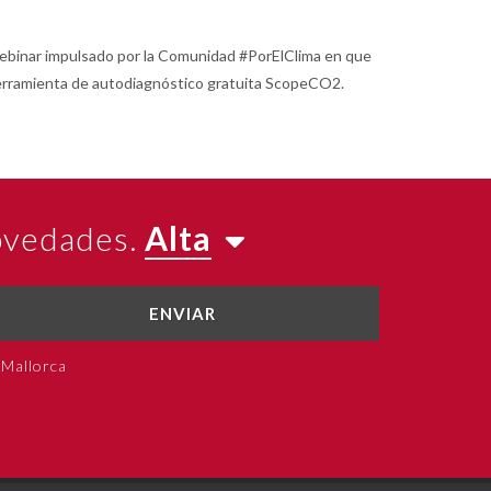
 webinar impulsado por la Comunidad #PorElClima en que
 herramienta de autodiagnóstico gratuita ScopeCO2.
novedades.
Alta
ENVIAR
 Mallorca