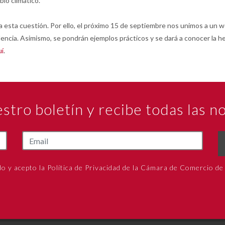
bio climático.
o a esta cuestión. Por ello, el próximo 15 de septiembre nos unimos a un
dencia. Asimismo, se pondrán ejemplos prácticos y se dará a conocer la
uí
.
estro boletín y recibe todas las 
do y acepto la Política de Privacidad de la Cámara de Comercio de