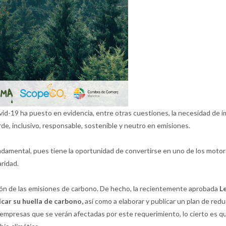
ovid-19 ha puesto en evidencia, entre otras cuestiones, la necesidad de
, inclusivo, responsable, sostenible y neutro en emisiones.
ndamental, pues tiene la oportunidad de convertirse en uno de los motores
ridad.
cción de las emisiones de carbono. De hecho, la recientemente aprobada
Le
car su huella de carbono,
así como a elaborar y publicar un plan de re
 empresas que se verán afectadas por este requerimiento, lo cierto es q