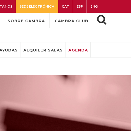
TANOS
SEDE ELECTRÓNICA
CAT
ESP
ENG
SOBRE CAMBRA
CAMBRA CLUB
AYUDAS
ALQUILER SALAS
AGENDA