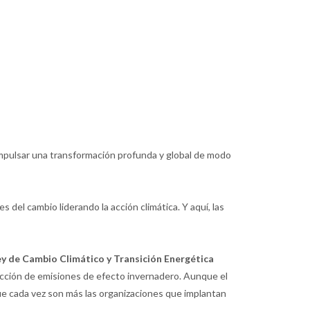
 impulsar una transformación profunda y global de modo
 del cambio liderando la acción climática. Y aquí, las
y de Cambio Climático y Transición Energética
ducción de emisiones de efecto invernadero. Aunque el
ue cada vez son más las organizaciones que implantan