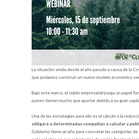
La situación vivida desde el año pasado a causa de la C
que podamos construir un nuevo modelo económico verde
Bajo este marco, el tejido empresarial juega un papel fu
pymes tienen mucho que aportar debido a su gran capila
Una de las estrategias para ello es el cálculo y la redu
obligará a determinadas compañías a calcular y publi
Gobierno tiene un año para concretar las categorías de