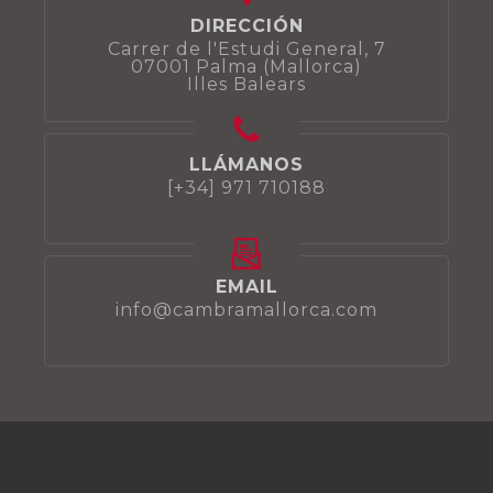
DIRECCIÓN
Carrer de l'Estudi General, 7
07001 Palma (Mallorca)
Illes Balears
LLÁMANOS
[+34] 971 710188
EMAIL
info@cambramallorca.com