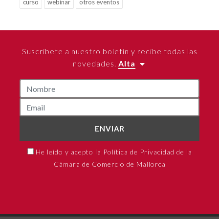
curso
webinar
otros eventos
Suscríbete a nuestro boletín y recibe todas las
novedades.
Alta
ENVIAR
He leído y acepto la Política de Privacidad de la
Cámara de Comercio de Mallorca