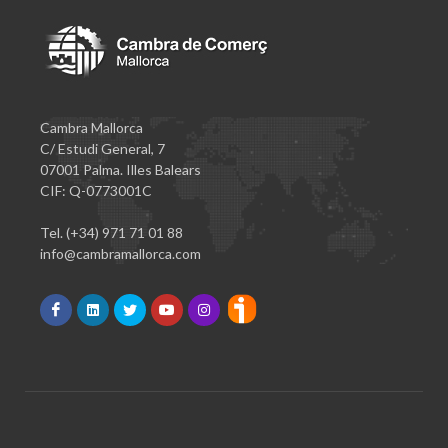
Cambra Mallorca
C/ Estudi General, 7
07001 Palma. Illes Balears
CIF: Q-0773001C
Tel. (+34) 971 71 01 88
info@cambramallorca.com