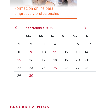
septiembre 2025
Lu
Ma
Mi
Ju
Vi
Sa
Do
1
2
3
4
5
6
7
8
9
10
11
12
13
14
15
16
17
18
19
20
21
22
23
24
25
26
27
28
29
30
BUSCAR EVENTOS