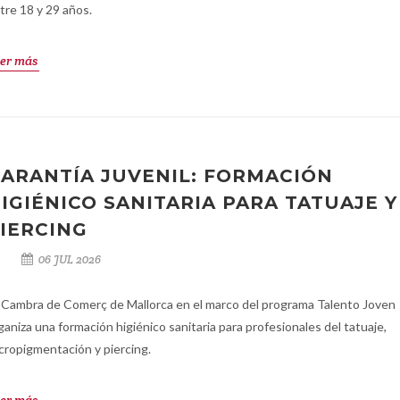
tre 18 y 29 años.
er más
ARANTÍA JUVENIL: FORMACIÓN
IGIÉNICO SANITARIA PARA TATUAJE Y
IERCING
06 JUL 2026
 Cambra de Comerç de Mallorca en el marco del programa Talento Joven
ganiza una formación higiénico sanitaria para profesionales del tatuaje,
cropigmentación y piercing.