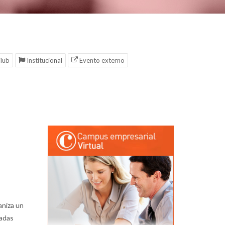
lub
Institucional
Evento externo
aniza un
eadas