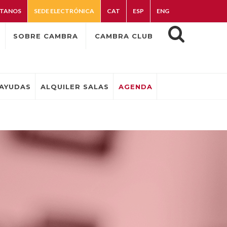
TANOS
SEDE ELECTRÓNICA
CAT
ESP
ENG
SOBRE CAMBRA
CAMBRA CLUB
AYUDAS
ALQUILER SALAS
AGENDA