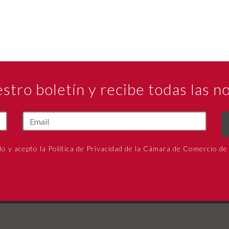
estro boletín y recibe todas las 
do y acepto la Política de Privacidad de la Cámara de Comercio de