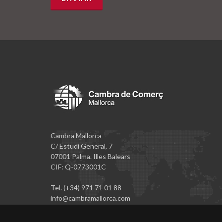
Cambra Mallorca
C/ Estudi General, 7
07001 Palma. Illes Balears
CIF: Q-0773001C
Tel. (+34) 971 71 01 88
info@cambramallorca.com