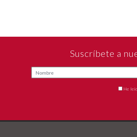
Suscríbete a nu
He leí