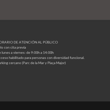
ORARIO DE ATENCIÓN AL PÚBLICO
lo con cita previa
 lunes a viernes: de 9:00h a 14:00h
ceso habilitado para personas con diversidad funcional.
rking cercano (Parc de la Mar y Plaça Major)