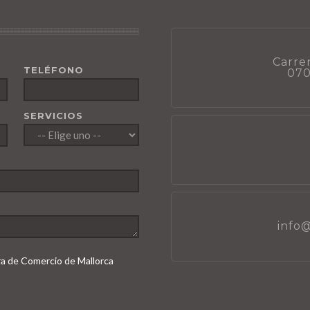
Carrer
TELÉFONO
070
SERVICIOS
info
ara de Comercio de Mallorca