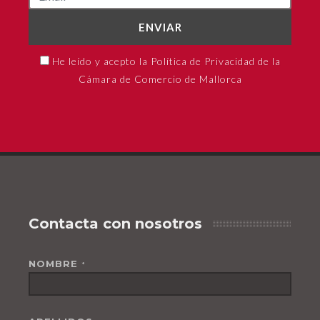
ENVIAR
He leído y acepto la Política de Privacidad de la
Cámara de Comercio de Mallorca
Contacta con nosotros
NOMBRE
*