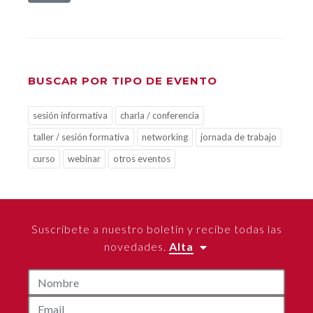
BUSCAR POR TIPO DE EVENTO
sesión informativa
charla / conferencia
taller / sesión formativa
networking
jornada de trabajo
curso
webinar
otros eventos
Suscríbete a nuestro boletín y recibe todas las
novedades.
Alta