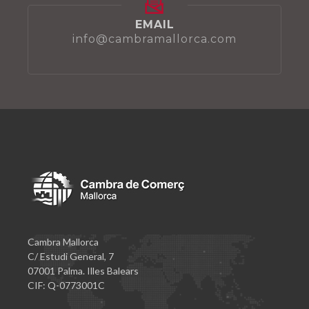
EMAIL
info@cambramallorca.com
Cambra Mallorca
C/ Estudi General, 7
07001 Palma. Illes Balears
CIF: Q-0773001C