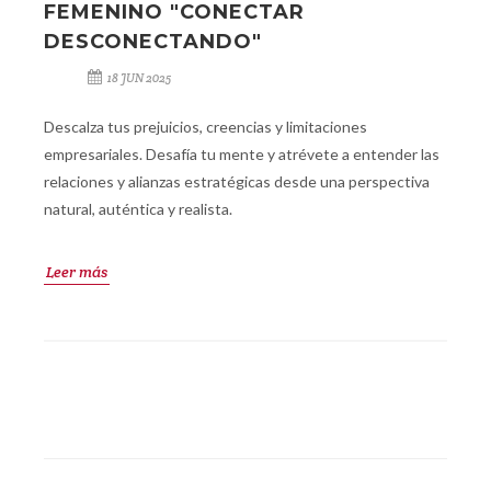
FEMENINO "CONECTAR
DESCONECTANDO"
18 JUN 2025
Descalza tus prejuicios, creencias y limitaciones
empresariales. Desafía tu mente y atrévete a entender las
relaciones y alianzas estratégicas desde una perspectiva
natural, auténtica y realista.
Leer más