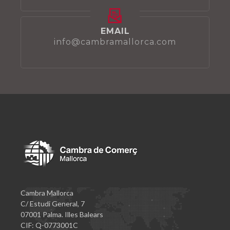
EMAIL
info@cambramallorca.com
Cambra Mallorca
C/ Estudi General, 7
07001 Palma. Illes Balears
CIF: Q-0773001C