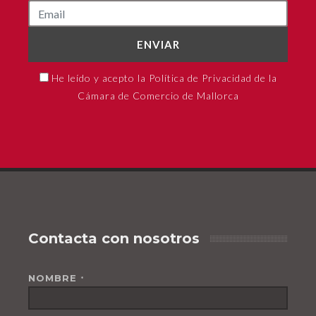
ENVIAR
He leído y acepto la Política de Privacidad de la
Cámara de Comercio de Mallorca
Contacta con nosotros
NOMBRE
*