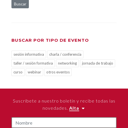
Buscar
BUSCAR POR TIPO DE EVENTO
sesión informativa
charla / conferencia
taller / sesión formativa
networking
jornada de trabajo
curso
webinar
otros eventos
Suscríbete a nuestro boletín y recibe todas las
novedades.
Alta