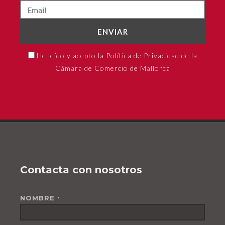
ENVIAR
He leído y acepto la Política de Privacidad de la
Cámara de Comercio de Mallorca
Contacta con nosotros
NOMBRE
*