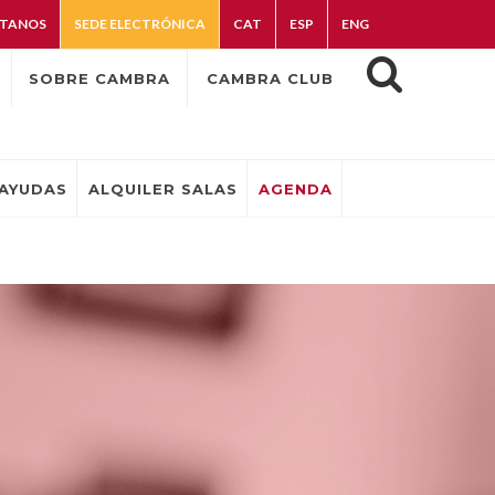
TANOS
SEDE ELECTRÓNICA
CAT
ESP
ENG
SOBRE CAMBRA
CAMBRA CLUB
AYUDAS
ALQUILER SALAS
AGENDA