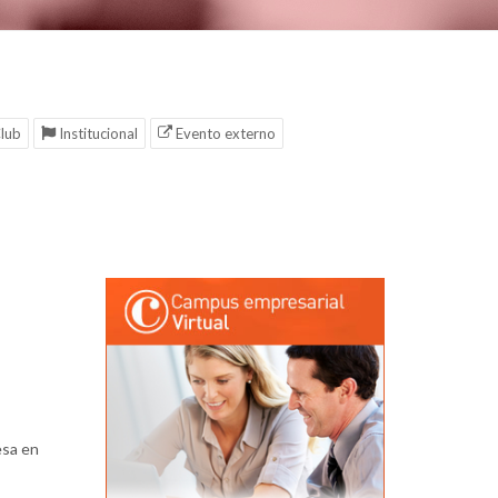
lub
Institucional
Evento externo
esa en