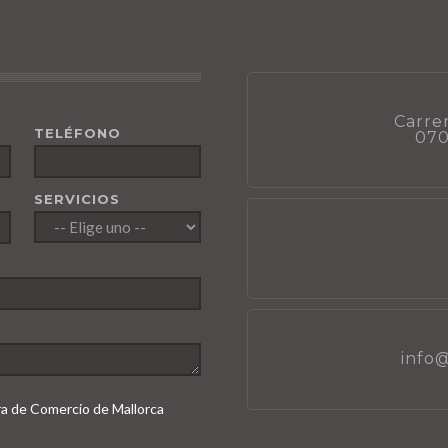
Carrer
TELÉFONO
070
SERVICIOS
info
ara de Comercio de Mallorca