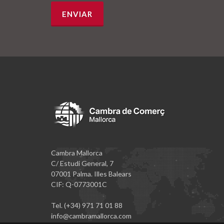
Cambra Mallorca
C/ Estudi General, 7
07001 Palma. Illes Balears
CIF: Q-0773001C
Tel. (+34) 971 71 01 88
info@cambramallorca.com