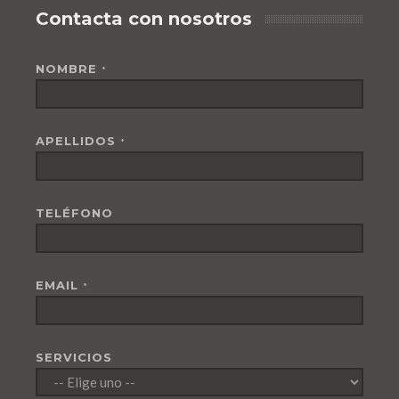
Contacta con nosotros
NOMBRE
*
APELLIDOS
*
TELÉFONO
EMAIL
*
SERVICIOS