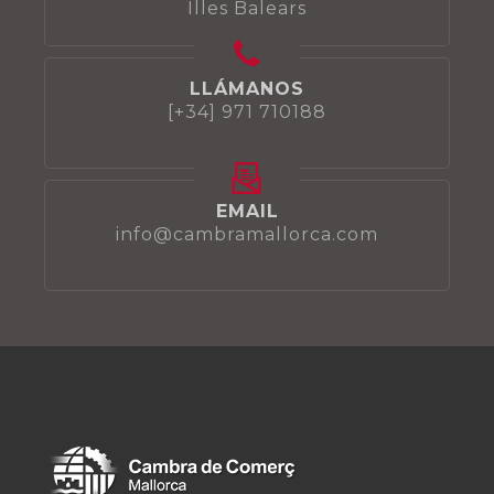
Illes Balears
LLÁMANOS
[+34] 971 710188
EMAIL
info@cambramallorca.com