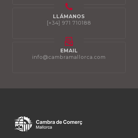
LLÁMANOS
[+34] 971 710188
EMAIL
info@cambramallorca.com